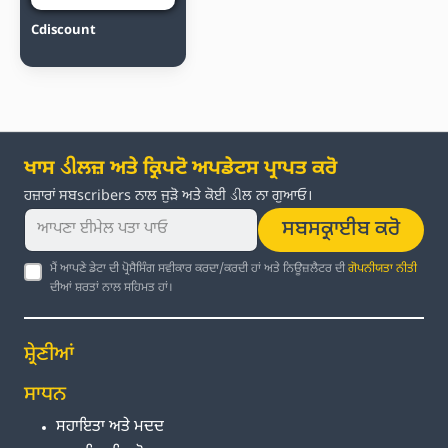
Cdiscount
ਖਾਸ ડીਲਜ਼ ਅਤੇ ਕ੍ਰਿਪਟੋ ਅਪਡੇਟਸ ਪ੍ਰਾਪਤ ਕਰੋ
ਹਜ਼ਾਰਾਂ ਸਬscribers ਨਾਲ ਜੁੜੋ ਅਤੇ ਕੋਈ ડીਲ ਨਾ ਗੁਆਓ।
ਸਬਸਕ੍ਰਾਈਬ ਕਰੋ
ਮੈਂ ਆਪਣੇ ਡੇਟਾ ਦੀ ਪ੍ਰੋਸੈਸਿੰਗ ਸਵੀਕਾਰ ਕਰਦਾ/ਕਰਦੀ ਹਾਂ ਅਤੇ ਨਿਊਜ਼ਲੈਟਰ ਦੀ
ਗੋਪਨੀਯਤਾ ਨੀਤੀ
ਦੀਆਂ ਸ਼ਰਤਾਂ ਨਾਲ ਸਹਿਮਤ ਹਾਂ।
ਸ਼੍ਰੇਣੀਆਂ
ਸਾਧਨ
ਸਹਾਇਤਾ ਅਤੇ ਮਦਦ