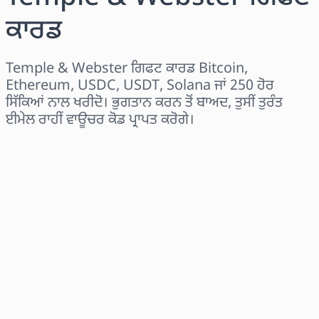
ਕਾਰਡ
Temple & Webster ਗਿਫਟ ਕਾਰਡ Bitcoin,
Ethereum, USDC, USDT, Solana ਜਾਂ 250 ਹੋਰ
ਸਿੱਕਿਆਂ ਨਾਲ ਖਰੀਦੋ। ਭੁਗਤਾਨ ਕਰਨ ਤੋਂ ਬਾਅਦ, ਤੁਸੀਂ ਤੁਰੰਤ
ਈਮੇਲ ਰਾਹੀਂ ਵਾਊਚਰ ਕੋਡ ਪ੍ਰਾਪਤ ਕਰੋਗੇ।
ਖੇਤਰ ਚੁਣੋ
ਰਾਸ਼ੀ ਚੁਣੋ
ਅਨੁਮਾਨਿਤ ਕੀਮਤ