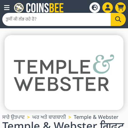
ਸਾਰੇ ਉਤਪਾਦ
ਘਰ ਅਤੇ ਬਾਗਬਾਨੀ
Temple & Webster
Temple & Webster ਗਿਫਟ