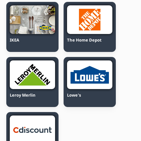
IKEA
The Home Depot
Leroy Merlin
Lowe's