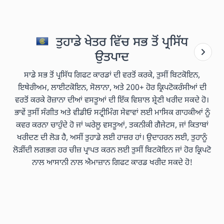
ਤੁਹਾਡੇ ਖੇਤਰ ਵਿੱਚ ਸਭ ਤੋਂ ਪ੍ਰਸਿੱਧ
ਉਤਪਾਦ
ਸਾਡੇ ਸਭ ਤੋਂ ਪ੍ਰਸਿੱਧ ਗਿਫਟ ਕਾਰਡਾਂ ਦੀ ਵਰਤੋਂ ਕਰਕੇ, ਤੁਸੀਂ ਬਿਟਕੋਇਨ,
ਇਥੇਰੀਅਮ, ਲਾਈਟਕੋਇਨ, ਸੋਲਾਨਾ, ਅਤੇ 200+ ਹੋਰ ਕ੍ਰਿਪਟੋਕਰੰਸੀਆਂ ਦੀ
ਵਰਤੋਂ ਕਰਕੇ ਰੋਜ਼ਾਨਾ ਦੀਆਂ ਵਸਤੂਆਂ ਦੀ ਇੱਕ ਵਿਸ਼ਾਲ ਸ਼੍ਰੇਣੀ ਖਰੀਦ ਸਕਦੇ ਹੋ।
ਭਾਵੇਂ ਤੁਸੀਂ ਸੰਗੀਤ ਅਤੇ ਵੀਡੀਓ ਸਟ੍ਰੀਮਿੰਗ ਸੇਵਾਵਾਂ ਲਈ ਮਾਸਿਕ ਗਾਹਕੀਆਂ ਨੂੰ
ਕਵਰ ਕਰਨਾ ਚਾਹੁੰਦੇ ਹੋ ਜਾਂ ਘਰੇਲੂ ਵਸਤੂਆਂ, ਤਕਨੀਕੀ ਗੈਜੇਟਸ, ਜਾਂ ਕਿਤਾਬਾਂ
ਖਰੀਦਣ ਦੀ ਲੋੜ ਹੈ, ਅਸੀਂ ਤੁਹਾਡੇ ਲਈ ਹਾਜ਼ਰ ਹਾਂ। ਉਦਾਹਰਨ ਲਈ, ਤੁਹਾਨੂੰ
ਲੋੜੀਂਦੀ ਲਗਭਗ ਹਰ ਚੀਜ਼ ਪ੍ਰਾਪਤ ਕਰਨ ਲਈ ਤੁਸੀਂ ਬਿਟਕੋਇਨ ਜਾਂ ਹੋਰ ਕ੍ਰਿਪਟੋ
ਨਾਲ ਆਸਾਨੀ ਨਾਲ ਐਮਾਜ਼ਾਨ ਗਿਫਟ ਕਾਰਡ ਖਰੀਦ ਸਕਦੇ ਹੋ!