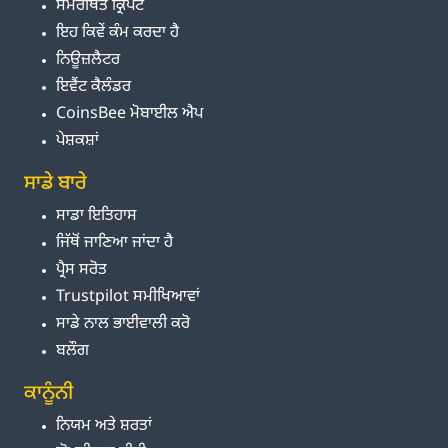
ਸਮਰਥਿਤ ਕ੍ਰਿਪਟੋ
ਇਹ ਕਿਵੇਂ ਕੰਮ ਕਰਦਾ ਹੈ
ਨਿਊਜ਼ਲੈਟਰ
ਇਵੈਂਟ ਕੈਲੰਡਰ
CoinsBee ਮੋਬਾਈਲ ਐਪ
ਪੇਸ਼ਕਸ਼ਾਂ
ਸਾਡੇ ਬਾਰੇ
ਸਾਡਾ ਇਤਿਹਾਸ
ਜਿੱਥੋਂ ਜਾਣਿਆ ਜਾਂਦਾ ਹੈ
ਪ੍ਰੈਸ ਸਰੋਤ
Trustpilot ਸਮੀਖਿਆਵਾਂ
ਸਾਡੇ ਨਾਲ ਭਾਈਵਾਲੀ ਕਰੋ
ਬਲੌਗ
ਕਾਨੂੰਨੀ
ਨਿਯਮ ਅਤੇ ਸ਼ਰਤਾਂ