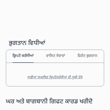
ਭੁਗਤਾਨ ਵਿਧੀਆਂ
ਕ੍ਰਿਪਟੋ ਕਰੰਸੀਆਂ
ਵਾਲਿਟ ਸੇਵਾਵਾਂ
ਫਿਏਟ ਭੁਗਤਾਨ
ਸਾਡੀਆਂ ਸਮਰਥਿਤ ਕ੍ਰਿਪਟੋਕਰੰਸੀਆਂ ਦੀ ਸੂਚੀ ਦੇਖੋ
ਘਰ ਅਤੇ ਬਾਗਬਾਨੀ ਗਿਫਟ ਕਾਰਡ ਖਰੀਦੋ