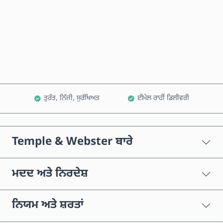
ਹੁਣੇ ਖਰੀਦੋ
ਕਾਰਟ ਵਿੱਚ ਸ਼ਾਮਲ ਕਰੋ
ਤੁਰੰਤ, ਨਿੱਜੀ, ਸੁਰੱਖਿਅਤ
ਈਮੇਲ ਰਾਹੀਂ ਡਿਲੀਵਰੀ
Temple & Webster ਬਾਰੇ
ਮਦਦ ਅਤੇ ਨਿਰਦੇਸ਼
ਨਿਯਮ ਅਤੇ ਸ਼ਰਤਾਂ