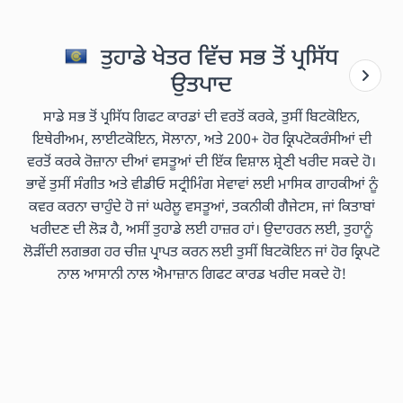
ਤੁਹਾਡੇ ਖੇਤਰ ਵਿੱਚ ਸਭ ਤੋਂ ਪ੍ਰਸਿੱਧ
ਉਤਪਾਦ
ਸਾਡੇ ਸਭ ਤੋਂ ਪ੍ਰਸਿੱਧ ਗਿਫਟ ਕਾਰਡਾਂ ਦੀ ਵਰਤੋਂ ਕਰਕੇ, ਤੁਸੀਂ ਬਿਟਕੋਇਨ,
ਇਥੇਰੀਅਮ, ਲਾਈਟਕੋਇਨ, ਸੋਲਾਨਾ, ਅਤੇ 200+ ਹੋਰ ਕ੍ਰਿਪਟੋਕਰੰਸੀਆਂ ਦੀ
ਵਰਤੋਂ ਕਰਕੇ ਰੋਜ਼ਾਨਾ ਦੀਆਂ ਵਸਤੂਆਂ ਦੀ ਇੱਕ ਵਿਸ਼ਾਲ ਸ਼੍ਰੇਣੀ ਖਰੀਦ ਸਕਦੇ ਹੋ।
ਭਾਵੇਂ ਤੁਸੀਂ ਸੰਗੀਤ ਅਤੇ ਵੀਡੀਓ ਸਟ੍ਰੀਮਿੰਗ ਸੇਵਾਵਾਂ ਲਈ ਮਾਸਿਕ ਗਾਹਕੀਆਂ ਨੂੰ
ਕਵਰ ਕਰਨਾ ਚਾਹੁੰਦੇ ਹੋ ਜਾਂ ਘਰੇਲੂ ਵਸਤੂਆਂ, ਤਕਨੀਕੀ ਗੈਜੇਟਸ, ਜਾਂ ਕਿਤਾਬਾਂ
ਖਰੀਦਣ ਦੀ ਲੋੜ ਹੈ, ਅਸੀਂ ਤੁਹਾਡੇ ਲਈ ਹਾਜ਼ਰ ਹਾਂ। ਉਦਾਹਰਨ ਲਈ, ਤੁਹਾਨੂੰ
ਲੋੜੀਂਦੀ ਲਗਭਗ ਹਰ ਚੀਜ਼ ਪ੍ਰਾਪਤ ਕਰਨ ਲਈ ਤੁਸੀਂ ਬਿਟਕੋਇਨ ਜਾਂ ਹੋਰ ਕ੍ਰਿਪਟੋ
ਨਾਲ ਆਸਾਨੀ ਨਾਲ ਐਮਾਜ਼ਾਨ ਗਿਫਟ ਕਾਰਡ ਖਰੀਦ ਸਕਦੇ ਹੋ!