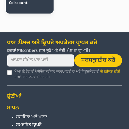
Cdiscount
ਖਾਸ ડીਲਜ਼ ਅਤੇ ਕ੍ਰਿਪਟੋ ਅਪਡੇਟਸ ਪ੍ਰਾਪਤ ਕਰੋ
ਹਜ਼ਾਰਾਂ ਸਬscribers ਨਾਲ ਜੁੜੋ ਅਤੇ ਕੋਈ ડીਲ ਨਾ ਗੁਆਓ।
ਸਬਸਕ੍ਰਾਈਬ ਕਰੋ
ਮੈਂ ਆਪਣੇ ਡੇਟਾ ਦੀ ਪ੍ਰੋਸੈਸਿੰਗ ਸਵੀਕਾਰ ਕਰਦਾ/ਕਰਦੀ ਹਾਂ ਅਤੇ ਨਿਊਜ਼ਲੈਟਰ ਦੀ
ਗੋਪਨੀਯਤਾ ਨੀਤੀ
ਦੀਆਂ ਸ਼ਰਤਾਂ ਨਾਲ ਸਹਿਮਤ ਹਾਂ।
ਸ਼੍ਰੇਣੀਆਂ
ਸਾਧਨ
ਸਹਾਇਤਾ ਅਤੇ ਮਦਦ
ਸਮਰਥਿਤ ਕ੍ਰਿਪਟੋ