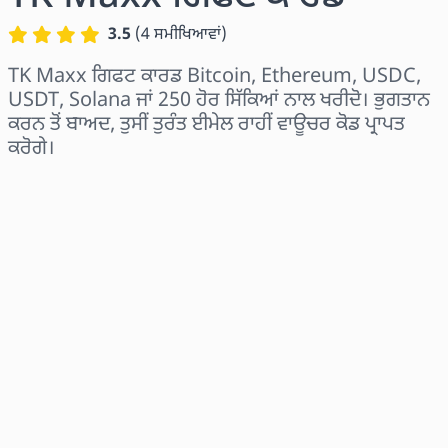
3.5
(
4
ਸਮੀਖਿਆਵਾਂ
)
TK Maxx ਗਿਫਟ ਕਾਰਡ Bitcoin, Ethereum, USDC,
USDT, Solana ਜਾਂ 250 ਹੋਰ ਸਿੱਕਿਆਂ ਨਾਲ ਖਰੀਦੋ। ਭੁਗਤਾਨ
ਕਰਨ ਤੋਂ ਬਾਅਦ, ਤੁਸੀਂ ਤੁਰੰਤ ਈਮੇਲ ਰਾਹੀਂ ਵਾਊਚਰ ਕੋਡ ਪ੍ਰਾਪਤ
ਕਰੋਗੇ।
ਖੇਤਰ ਚੁਣੋ
ਰਾਸ਼ੀ ਚੁਣੋ
ਅਨੁਮਾਨਿਤ ਕੀਮਤ