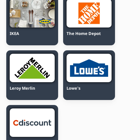
IKEA
The Home Depot
Leroy Merlin
Lowe's