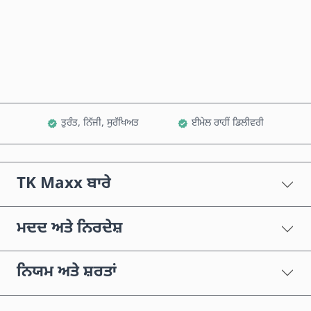
ਹੁਣੇ ਖਰੀਦੋ
ਕਾਰਟ ਵਿੱਚ ਸ਼ਾਮਲ ਕਰੋ
ਤੁਰੰਤ, ਨਿੱਜੀ, ਸੁਰੱਖਿਅਤ
ਈਮੇਲ ਰਾਹੀਂ ਡਿਲੀਵਰੀ
TK Maxx ਬਾਰੇ
ਮਦਦ ਅਤੇ ਨਿਰਦੇਸ਼
ਨਿਯਮ ਅਤੇ ਸ਼ਰਤਾਂ