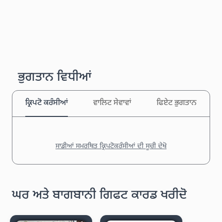
ਭੁਗਤਾਨ ਵਿਧੀਆਂ
ਕ੍ਰਿਪਟੋ ਕਰੰਸੀਆਂ
ਵਾਲਿਟ ਸੇਵਾਵਾਂ
ਫਿਏਟ ਭੁਗਤਾਨ
ਸਾਡੀਆਂ ਸਮਰਥਿਤ ਕ੍ਰਿਪਟੋਕਰੰਸੀਆਂ ਦੀ ਸੂਚੀ ਦੇਖੋ
ਘਰ ਅਤੇ ਬਾਗਬਾਨੀ ਗਿਫਟ ਕਾਰਡ ਖਰੀਦੋ