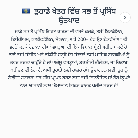
ਤੁਹਾਡੇ ਖੇਤਰ ਵਿੱਚ ਸਭ ਤੋਂ ਪ੍ਰਸਿੱਧ
ਉਤਪਾਦ
ਸਾਡੇ ਸਭ ਤੋਂ ਪ੍ਰਸਿੱਧ ਗਿਫਟ ਕਾਰਡਾਂ ਦੀ ਵਰਤੋਂ ਕਰਕੇ, ਤੁਸੀਂ ਬਿਟਕੋਇਨ,
ਇਥੇਰੀਅਮ, ਲਾਈਟਕੋਇਨ, ਸੋਲਾਨਾ, ਅਤੇ 200+ ਹੋਰ ਕ੍ਰਿਪਟੋਕਰੰਸੀਆਂ ਦੀ
ਵਰਤੋਂ ਕਰਕੇ ਰੋਜ਼ਾਨਾ ਦੀਆਂ ਵਸਤੂਆਂ ਦੀ ਇੱਕ ਵਿਸ਼ਾਲ ਸ਼੍ਰੇਣੀ ਖਰੀਦ ਸਕਦੇ ਹੋ।
ਭਾਵੇਂ ਤੁਸੀਂ ਸੰਗੀਤ ਅਤੇ ਵੀਡੀਓ ਸਟ੍ਰੀਮਿੰਗ ਸੇਵਾਵਾਂ ਲਈ ਮਾਸਿਕ ਗਾਹਕੀਆਂ ਨੂੰ
ਕਵਰ ਕਰਨਾ ਚਾਹੁੰਦੇ ਹੋ ਜਾਂ ਘਰੇਲੂ ਵਸਤੂਆਂ, ਤਕਨੀਕੀ ਗੈਜੇਟਸ, ਜਾਂ ਕਿਤਾਬਾਂ
ਖਰੀਦਣ ਦੀ ਲੋੜ ਹੈ, ਅਸੀਂ ਤੁਹਾਡੇ ਲਈ ਹਾਜ਼ਰ ਹਾਂ। ਉਦਾਹਰਨ ਲਈ, ਤੁਹਾਨੂੰ
ਲੋੜੀਂਦੀ ਲਗਭਗ ਹਰ ਚੀਜ਼ ਪ੍ਰਾਪਤ ਕਰਨ ਲਈ ਤੁਸੀਂ ਬਿਟਕੋਇਨ ਜਾਂ ਹੋਰ ਕ੍ਰਿਪਟੋ
ਨਾਲ ਆਸਾਨੀ ਨਾਲ ਐਮਾਜ਼ਾਨ ਗਿਫਟ ਕਾਰਡ ਖਰੀਦ ਸਕਦੇ ਹੋ!