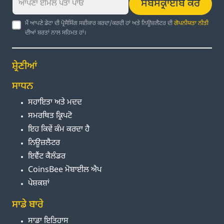
ਸਬਸਕ੍ਰਾਈਬ ਕਰੋ
ਮੈਂ ਆਪਣੇ ਡੇਟਾ ਦੀ ਪ੍ਰੋਸੈਸਿੰਗ ਸਵੀਕਾਰ ਕਰਦਾ/ਕਰਦੀ ਹਾਂ ਅਤੇ ਨਿਊਜ਼ਲੈਟਰ ਦੀ
ਗੋਪਨੀਯਤਾ ਨੀਤੀ
ਦੀਆਂ ਸ਼ਰਤਾਂ ਨਾਲ ਸਹਿਮਤ ਹਾਂ।
ਸ਼੍ਰੇਣੀਆਂ
ਸਾਧਨ
ਸਹਾਇਤਾ ਅਤੇ ਮਦਦ
ਸਮਰਥਿਤ ਕ੍ਰਿਪਟੋ
ਇਹ ਕਿਵੇਂ ਕੰਮ ਕਰਦਾ ਹੈ
ਨਿਊਜ਼ਲੈਟਰ
ਇਵੈਂਟ ਕੈਲੰਡਰ
CoinsBee ਮੋਬਾਈਲ ਐਪ
ਪੇਸ਼ਕਸ਼ਾਂ
ਸਾਡੇ ਬਾਰੇ
ਸਾਡਾ ਇਤਿਹਾਸ