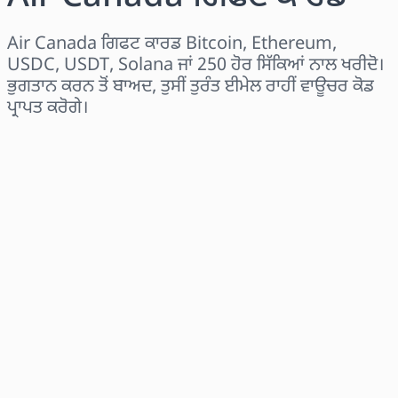
Air Canada ਗਿਫਟ ਕਾਰਡ Bitcoin, Ethereum,
USDC, USDT, Solana ਜਾਂ 250 ਹੋਰ ਸਿੱਕਿਆਂ ਨਾਲ ਖਰੀਦੋ।
ਭੁਗਤਾਨ ਕਰਨ ਤੋਂ ਬਾਅਦ, ਤੁਸੀਂ ਤੁਰੰਤ ਈਮੇਲ ਰਾਹੀਂ ਵਾਊਚਰ ਕੋਡ
ਪ੍ਰਾਪਤ ਕਰੋਗੇ।
ਖੇਤਰ ਚੁਣੋ
ਰਾਸ਼ੀ ਚੁਣੋ
ਅਨੁਮਾਨਿਤ ਕੀਮਤ
ਹੁਣੇ ਖਰੀਦੋ