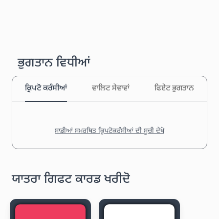
ਭੁਗਤਾਨ ਵਿਧੀਆਂ
ਕ੍ਰਿਪਟੋ ਕਰੰਸੀਆਂ
ਵਾਲਿਟ ਸੇਵਾਵਾਂ
ਫਿਏਟ ਭੁਗਤਾਨ
ਸਾਡੀਆਂ ਸਮਰਥਿਤ ਕ੍ਰਿਪਟੋਕਰੰਸੀਆਂ ਦੀ ਸੂਚੀ ਦੇਖੋ
ਯਾਤਰਾ ਗਿਫਟ ਕਾਰਡ ਖਰੀਦੋ