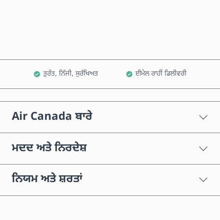
ਕਾਰਟ ਵਿੱਚ ਸ਼ਾਮਲ ਕਰੋ
ਤੁਰੰਤ, ਨਿੱਜੀ, ਸੁਰੱਖਿਅਤ
ਈਮੇਲ ਰਾਹੀਂ ਡਿਲੀਵਰੀ
Air Canada ਬਾਰੇ
ਮਦਦ ਅਤੇ ਨਿਰਦੇਸ਼
ਨਿਯਮ ਅਤੇ ਸ਼ਰਤਾਂ