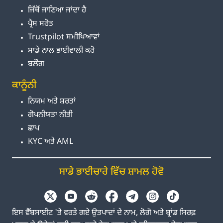
ਜਿੱਥੋਂ ਜਾਣਿਆ ਜਾਂਦਾ ਹੈ
ਪ੍ਰੈਸ ਸਰੋਤ
Trustpilot ਸਮੀਖਿਆਵਾਂ
ਸਾਡੇ ਨਾਲ ਭਾਈਵਾਲੀ ਕਰੋ
ਬਲੌਗ
ਕਾਨੂੰਨੀ
ਨਿਯਮ ਅਤੇ ਸ਼ਰਤਾਂ
ਗੋਪਨੀਯਤਾ ਨੀਤੀ
ਛਾਪ
KYC ਅਤੇ AML
ਸਾਡੇ ਭਾਈਚਾਰੇ ਵਿੱਚ ਸ਼ਾਮਲ ਹੋਵੋ
ਇਸ ਵੈੱਬਸਾਈਟ 'ਤੇ ਵਰਤੇ ਗਏ ਉਤਪਾਦਾਂ ਦੇ ਨਾਮ, ਲੋਗੋ ਅਤੇ ਬ੍ਰਾਂਡ ਸਿਰਫ਼