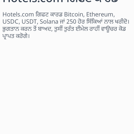
Hotels.com ਗਿਫਟ ਕਾਰਡ Bitcoin, Ethereum,
USDC, USDT, Solana ਜਾਂ 250 ਹੋਰ ਸਿੱਕਿਆਂ ਨਾਲ ਖਰੀਦੋ।
ਭੁਗਤਾਨ ਕਰਨ ਤੋਂ ਬਾਅਦ, ਤੁਸੀਂ ਤੁਰੰਤ ਈਮੇਲ ਰਾਹੀਂ ਵਾਊਚਰ ਕੋਡ
ਪ੍ਰਾਪਤ ਕਰੋਗੇ।
ਖੇਤਰ ਚੁਣੋ
ਰਾਸ਼ੀ ਚੁਣੋ
ਅਨੁਮਾਨਿਤ ਕੀਮਤ
ਹੁਣੇ ਖਰੀਦੋ