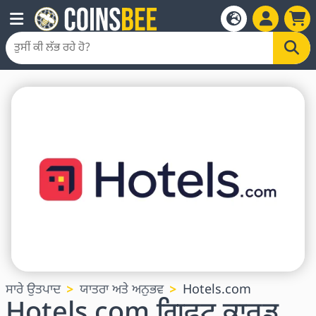
ਸਾਰੇ ਉਤਪਾਦ
ਯਾਤਰਾ ਅਤੇ ਅਨੁਭਵ
Hotels.com
Hotels.com ਗਿਫਟ ਕਾਰਡ