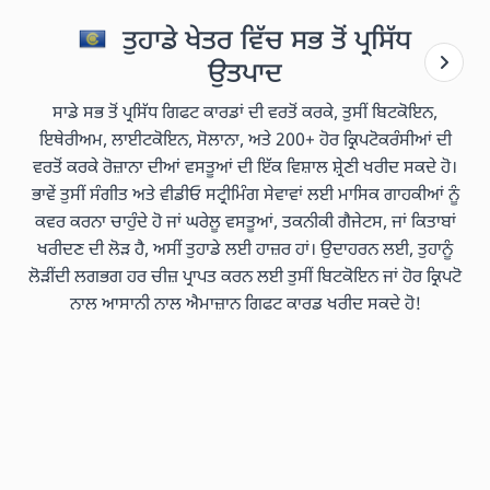
ਤੁਹਾਡੇ ਖੇਤਰ ਵਿੱਚ ਸਭ ਤੋਂ ਪ੍ਰਸਿੱਧ
ਉਤਪਾਦ
ਸਾਡੇ ਸਭ ਤੋਂ ਪ੍ਰਸਿੱਧ ਗਿਫਟ ਕਾਰਡਾਂ ਦੀ ਵਰਤੋਂ ਕਰਕੇ, ਤੁਸੀਂ ਬਿਟਕੋਇਨ,
ਇਥੇਰੀਅਮ, ਲਾਈਟਕੋਇਨ, ਸੋਲਾਨਾ, ਅਤੇ 200+ ਹੋਰ ਕ੍ਰਿਪਟੋਕਰੰਸੀਆਂ ਦੀ
ਵਰਤੋਂ ਕਰਕੇ ਰੋਜ਼ਾਨਾ ਦੀਆਂ ਵਸਤੂਆਂ ਦੀ ਇੱਕ ਵਿਸ਼ਾਲ ਸ਼੍ਰੇਣੀ ਖਰੀਦ ਸਕਦੇ ਹੋ।
ਭਾਵੇਂ ਤੁਸੀਂ ਸੰਗੀਤ ਅਤੇ ਵੀਡੀਓ ਸਟ੍ਰੀਮਿੰਗ ਸੇਵਾਵਾਂ ਲਈ ਮਾਸਿਕ ਗਾਹਕੀਆਂ ਨੂੰ
ਕਵਰ ਕਰਨਾ ਚਾਹੁੰਦੇ ਹੋ ਜਾਂ ਘਰੇਲੂ ਵਸਤੂਆਂ, ਤਕਨੀਕੀ ਗੈਜੇਟਸ, ਜਾਂ ਕਿਤਾਬਾਂ
ਖਰੀਦਣ ਦੀ ਲੋੜ ਹੈ, ਅਸੀਂ ਤੁਹਾਡੇ ਲਈ ਹਾਜ਼ਰ ਹਾਂ। ਉਦਾਹਰਨ ਲਈ, ਤੁਹਾਨੂੰ
ਲੋੜੀਂਦੀ ਲਗਭਗ ਹਰ ਚੀਜ਼ ਪ੍ਰਾਪਤ ਕਰਨ ਲਈ ਤੁਸੀਂ ਬਿਟਕੋਇਨ ਜਾਂ ਹੋਰ ਕ੍ਰਿਪਟੋ
ਨਾਲ ਆਸਾਨੀ ਨਾਲ ਐਮਾਜ਼ਾਨ ਗਿਫਟ ਕਾਰਡ ਖਰੀਦ ਸਕਦੇ ਹੋ!