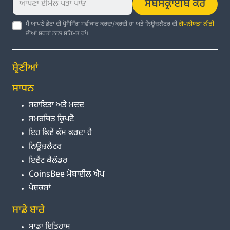
ਸਬਸਕ੍ਰਾਈਬ ਕਰੋ
ਮੈਂ ਆਪਣੇ ਡੇਟਾ ਦੀ ਪ੍ਰੋਸੈਸਿੰਗ ਸਵੀਕਾਰ ਕਰਦਾ/ਕਰਦੀ ਹਾਂ ਅਤੇ ਨਿਊਜ਼ਲੈਟਰ ਦੀ
ਗੋਪਨੀਯਤਾ ਨੀਤੀ
ਦੀਆਂ ਸ਼ਰਤਾਂ ਨਾਲ ਸਹਿਮਤ ਹਾਂ।
ਸ਼੍ਰੇਣੀਆਂ
ਸਾਧਨ
ਸਹਾਇਤਾ ਅਤੇ ਮਦਦ
ਸਮਰਥਿਤ ਕ੍ਰਿਪਟੋ
ਇਹ ਕਿਵੇਂ ਕੰਮ ਕਰਦਾ ਹੈ
ਨਿਊਜ਼ਲੈਟਰ
ਇਵੈਂਟ ਕੈਲੰਡਰ
CoinsBee ਮੋਬਾਈਲ ਐਪ
ਪੇਸ਼ਕਸ਼ਾਂ
ਸਾਡੇ ਬਾਰੇ
ਸਾਡਾ ਇਤਿਹਾਸ