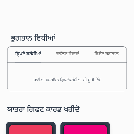
ਭੁਗਤਾਨ ਵਿਧੀਆਂ
ਕ੍ਰਿਪਟੋ ਕਰੰਸੀਆਂ
ਵਾਲਿਟ ਸੇਵਾਵਾਂ
ਫਿਏਟ ਭੁਗਤਾਨ
ਸਾਡੀਆਂ ਸਮਰਥਿਤ ਕ੍ਰਿਪਟੋਕਰੰਸੀਆਂ ਦੀ ਸੂਚੀ ਦੇਖੋ
ਯਾਤਰਾ ਗਿਫਟ ਕਾਰਡ ਖਰੀਦੋ