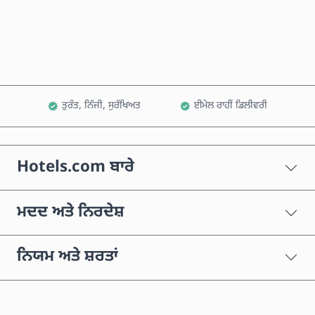
ਕਾਰਟ ਵਿੱਚ ਸ਼ਾਮਲ ਕਰੋ
ਤੁਰੰਤ, ਨਿੱਜੀ, ਸੁਰੱਖਿਅਤ
ਈਮੇਲ ਰਾਹੀਂ ਡਿਲੀਵਰੀ
Hotels.com ਬਾਰੇ
ਮਦਦ ਅਤੇ ਨਿਰਦੇਸ਼
ਨਿਯਮ ਅਤੇ ਸ਼ਰਤਾਂ