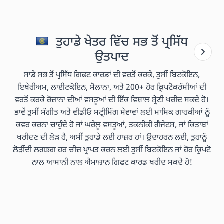
ਤੁਹਾਡੇ ਖੇਤਰ ਵਿੱਚ ਸਭ ਤੋਂ ਪ੍ਰਸਿੱਧ
ਉਤਪਾਦ
ਸਾਡੇ ਸਭ ਤੋਂ ਪ੍ਰਸਿੱਧ ਗਿਫਟ ਕਾਰਡਾਂ ਦੀ ਵਰਤੋਂ ਕਰਕੇ, ਤੁਸੀਂ ਬਿਟਕੋਇਨ,
ਇਥੇਰੀਅਮ, ਲਾਈਟਕੋਇਨ, ਸੋਲਾਨਾ, ਅਤੇ 200+ ਹੋਰ ਕ੍ਰਿਪਟੋਕਰੰਸੀਆਂ ਦੀ
ਵਰਤੋਂ ਕਰਕੇ ਰੋਜ਼ਾਨਾ ਦੀਆਂ ਵਸਤੂਆਂ ਦੀ ਇੱਕ ਵਿਸ਼ਾਲ ਸ਼੍ਰੇਣੀ ਖਰੀਦ ਸਕਦੇ ਹੋ।
ਭਾਵੇਂ ਤੁਸੀਂ ਸੰਗੀਤ ਅਤੇ ਵੀਡੀਓ ਸਟ੍ਰੀਮਿੰਗ ਸੇਵਾਵਾਂ ਲਈ ਮਾਸਿਕ ਗਾਹਕੀਆਂ ਨੂੰ
ਕਵਰ ਕਰਨਾ ਚਾਹੁੰਦੇ ਹੋ ਜਾਂ ਘਰੇਲੂ ਵਸਤੂਆਂ, ਤਕਨੀਕੀ ਗੈਜੇਟਸ, ਜਾਂ ਕਿਤਾਬਾਂ
ਖਰੀਦਣ ਦੀ ਲੋੜ ਹੈ, ਅਸੀਂ ਤੁਹਾਡੇ ਲਈ ਹਾਜ਼ਰ ਹਾਂ। ਉਦਾਹਰਨ ਲਈ, ਤੁਹਾਨੂੰ
ਲੋੜੀਂਦੀ ਲਗਭਗ ਹਰ ਚੀਜ਼ ਪ੍ਰਾਪਤ ਕਰਨ ਲਈ ਤੁਸੀਂ ਬਿਟਕੋਇਨ ਜਾਂ ਹੋਰ ਕ੍ਰਿਪਟੋ
ਨਾਲ ਆਸਾਨੀ ਨਾਲ ਐਮਾਜ਼ਾਨ ਗਿਫਟ ਕਾਰਡ ਖਰੀਦ ਸਕਦੇ ਹੋ!