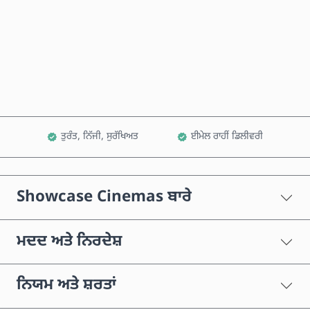
ਹੁਣੇ ਖਰੀਦੋ
ਕਾਰਟ ਵਿੱਚ ਸ਼ਾਮਲ ਕਰੋ
ਤੁਰੰਤ, ਨਿੱਜੀ, ਸੁਰੱਖਿਅਤ
ਈਮੇਲ ਰਾਹੀਂ ਡਿਲੀਵਰੀ
Showcase Cinemas ਬਾਰੇ
ਮਦਦ ਅਤੇ ਨਿਰਦੇਸ਼
ਨਿਯਮ ਅਤੇ ਸ਼ਰਤਾਂ