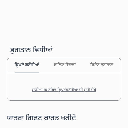
ਭੁਗਤਾਨ ਵਿਧੀਆਂ
ਕ੍ਰਿਪਟੋ ਕਰੰਸੀਆਂ
ਵਾਲਿਟ ਸੇਵਾਵਾਂ
ਫਿਏਟ ਭੁਗਤਾਨ
ਸਾਡੀਆਂ ਸਮਰਥਿਤ ਕ੍ਰਿਪਟੋਕਰੰਸੀਆਂ ਦੀ ਸੂਚੀ ਦੇਖੋ
ਯਾਤਰਾ ਗਿਫਟ ਕਾਰਡ ਖਰੀਦੋ