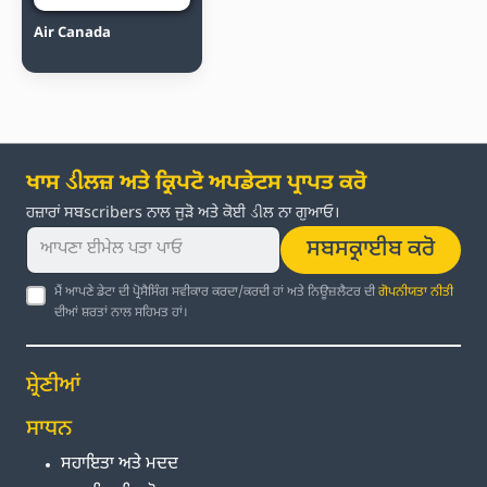
Air Canada
ਖਾਸ ડીਲਜ਼ ਅਤੇ ਕ੍ਰਿਪਟੋ ਅਪਡੇਟਸ ਪ੍ਰਾਪਤ ਕਰੋ
ਹਜ਼ਾਰਾਂ ਸਬscribers ਨਾਲ ਜੁੜੋ ਅਤੇ ਕੋਈ ડીਲ ਨਾ ਗੁਆਓ।
ਸਬਸਕ੍ਰਾਈਬ ਕਰੋ
ਮੈਂ ਆਪਣੇ ਡੇਟਾ ਦੀ ਪ੍ਰੋਸੈਸਿੰਗ ਸਵੀਕਾਰ ਕਰਦਾ/ਕਰਦੀ ਹਾਂ ਅਤੇ ਨਿਊਜ਼ਲੈਟਰ ਦੀ
ਗੋਪਨੀਯਤਾ ਨੀਤੀ
ਦੀਆਂ ਸ਼ਰਤਾਂ ਨਾਲ ਸਹਿਮਤ ਹਾਂ।
ਸ਼੍ਰੇਣੀਆਂ
ਸਾਧਨ
ਸਹਾਇਤਾ ਅਤੇ ਮਦਦ