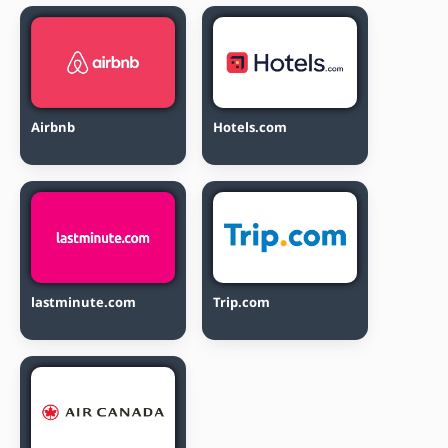
Airbnb
Hotels.com
lastminute.com
Trip.com