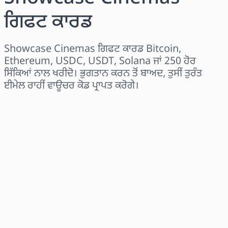
ਗਿਫਟ ਕਾਰਡ
Showcase Cinemas ਗਿਫਟ ਕਾਰਡ Bitcoin,
Ethereum, USDC, USDT, Solana ਜਾਂ 250 ਹੋਰ
ਸਿੱਕਿਆਂ ਨਾਲ ਖਰੀਦੋ। ਭੁਗਤਾਨ ਕਰਨ ਤੋਂ ਬਾਅਦ, ਤੁਸੀਂ ਤੁਰੰਤ
ਈਮੇਲ ਰਾਹੀਂ ਵਾਊਚਰ ਕੋਡ ਪ੍ਰਾਪਤ ਕਰੋਗੇ।
ਖੇਤਰ ਚੁਣੋ
ਰਾਸ਼ੀ ਚੁਣੋ
ਅਨੁਮਾਨਿਤ ਕੀਮਤ