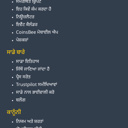
ਸਮਰਥਿਤ ਕ੍ਰਿਪਟੋ
ਇਹ ਕਿਵੇਂ ਕੰਮ ਕਰਦਾ ਹੈ
ਨਿਊਜ਼ਲੈਟਰ
ਇਵੈਂਟ ਕੈਲੰਡਰ
CoinsBee ਮੋਬਾਈਲ ਐਪ
ਪੇਸ਼ਕਸ਼ਾਂ
ਸਾਡੇ ਬਾਰੇ
ਸਾਡਾ ਇਤਿਹਾਸ
ਜਿੱਥੋਂ ਜਾਣਿਆ ਜਾਂਦਾ ਹੈ
ਪ੍ਰੈਸ ਸਰੋਤ
Trustpilot ਸਮੀਖਿਆਵਾਂ
ਸਾਡੇ ਨਾਲ ਭਾਈਵਾਲੀ ਕਰੋ
ਬਲੌਗ
ਕਾਨੂੰਨੀ
ਨਿਯਮ ਅਤੇ ਸ਼ਰਤਾਂ