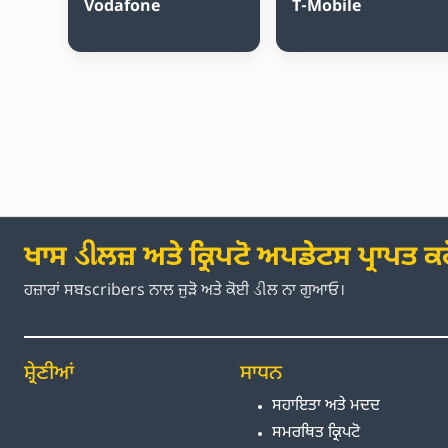
Vodafone
T-Mobile
ਖਾਸ ડીਲਜ਼ ਅਤੇ ਕ੍ਰਿਪਟੋ ਅਪਡੇਟਸ ਪ੍ਰਾਪਤ ਕਰ
ਹਜ਼ਾਰਾਂ ਸਬscribers ਨਾਲ ਜੁੜੋ ਅਤੇ ਕੋਈ ડીਲ ਨਾ ਗੁਆਓ।
ਸ਼੍ਰੇਣੀਆਂ
ਸਾਧਨ
ਸਹਾਇਤਾ ਅਤੇ ਮਦਦ
ਸਮਰਥਿਤ ਕ੍ਰਿਪਟੋ