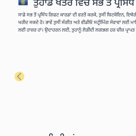
ਤੁਹਾਡੇ ਖੇਤਰ ਵਿੱਚ ਸਭ ਤੋਂ ਪ੍ਰਸਿ
ਸਾਡੇ ਸਭ ਤੋਂ ਪ੍ਰਸਿੱਧ ਗਿਫਟ ਕਾਰਡਾਂ ਦੀ ਵਰਤੋਂ ਕਰਕੇ, ਤੁਸੀਂ ਬਿਟਕੋਇਨ, ਇਥ
ਖਰੀਦ ਸਕਦੇ ਹੋ। ਭਾਵੇਂ ਤੁਸੀਂ ਸੰਗੀਤ ਅਤੇ ਵੀਡੀਓ ਸਟ੍ਰੀਮਿੰਗ ਸੇਵਾਵਾਂ ਲਈ ਮ
ਲਈ ਹਾਜ਼ਰ ਹਾਂ। ਉਦਾਹਰਨ ਲਈ, ਤੁਹਾਨੂੰ ਲੋੜੀਂਦੀ ਲਗਭਗ ਹਰ ਚੀਜ਼ ਪ੍ਰਾਪ
ਪਿਛਲਾ