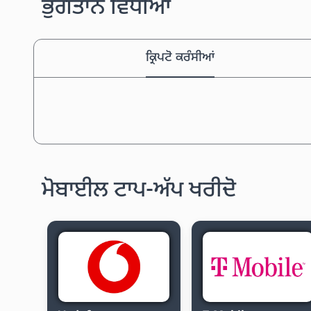
ਭੁਗਤਾਨ ਵਿਧੀਆਂ
ਕ੍ਰਿਪਟੋ ਕਰੰਸੀਆਂ
ਮੋਬਾਈਲ ਟਾਪ-ਅੱਪ ਖਰੀਦੋ