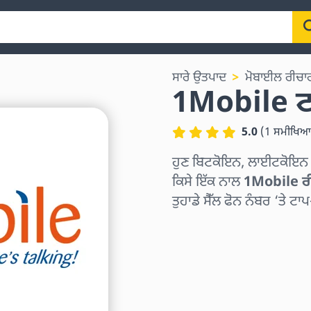
ਸਾਰੇ ਉਤਪਾਦ
ਮੋਬਾਈਲ ਰੀਚਾ
1Mobile ਟ
5.0
(
1
ਸਮੀਖਿਆਵ
ਹੁਣ ਬਿਟਕੋਇਨ, ਲਾਈਟਕੋਇਨ ਜਾਂ
ਕਿਸੇ ਇੱਕ ਨਾਲ
1Mobile ਰ
ਤੁਹਾਡੇ ਸੈੱਲ ਫੋਨ ਨੰਬਰ ‘ਤੇ ਟਾਪ
ਖੇਤਰ ਚੁਣੋ
ਰਾਸ਼ੀ ਚੁਣੋ