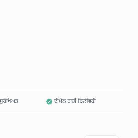
ਹੁਣੇ ਖਰੀਦੋ
ਕਾਰਟ ਵਿੱਚ ਸ਼ਾਮਲ ਕਰੋ
, ਸੁਰੱਖਿਅਤ
ਈਮੇਲ ਰਾਹੀਂ ਡਿਲੀਵਰੀ