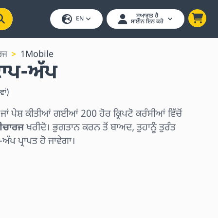
ਸੁਆਗਤ ਹੈ
EN
ਸਾਈਨ ਇਨ ਕਰੋ
ਰਜ
1Mobile
ਾਪ-ਅੱਪ
ਾਂ
)
 ਪੇਸ਼ ਕੀਤੀਆਂ ਗਈਆਂ 200 ਹੋਰ ਕ੍ਰਿਪਟੋ ਕਰੰਸੀਆਂ ਵਿੱਚੋਂ
ੀਚਾਰਜ
ਖਰੀਦੋ। ਭੁਗਤਾਨ ਕਰਨ ਤੋਂ ਬਾਅਦ, ਤੁਹਾਨੂੰ ਤੁਰੰਤ
-ਅੱਪ ਪ੍ਰਾਪਤ ਹੋ ਜਾਵੇਗਾ।