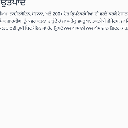
ੱਧ ਉਤਪਾਦ
ੇਰੀਅਮ, ਲਾਈਟਕੋਇਨ, ਸੋਲਾਨਾ, ਅਤੇ 200+ ਹੋਰ ਕ੍ਰਿਪਟੋਕਰੰਸੀਆਂ ਦੀ ਵਰਤੋਂ ਕਰਕੇ ਰੋਜ਼ਾਨਾ
ਾਸਿਕ ਗਾਹਕੀਆਂ ਨੂੰ ਕਵਰ ਕਰਨਾ ਚਾਹੁੰਦੇ ਹੋ ਜਾਂ ਘਰੇਲੂ ਵਸਤੂਆਂ, ਤਕਨੀਕੀ ਗੈਜੇਟਸ, ਜਾਂ ਕ
ਤ ਕਰਨ ਲਈ ਤੁਸੀਂ ਬਿਟਕੋਇਨ ਜਾਂ ਹੋਰ ਕ੍ਰਿਪਟੋ ਨਾਲ ਆਸਾਨੀ ਨਾਲ ਐਮਾਜ਼ਾਨ ਗਿਫਟ ਕਾਰ