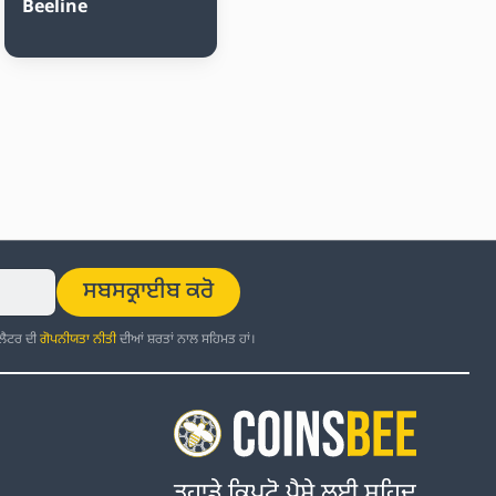
Beeline
ਸਬਸਕ੍ਰਾਈਬ ਕਰੋ
਼ਲੈਟਰ ਦੀ
ਗੋਪਨੀਯਤਾ ਨੀਤੀ
ਦੀਆਂ ਸ਼ਰਤਾਂ ਨਾਲ ਸਹਿਮਤ ਹਾਂ।
ਤੁਹਾਡੇ ਕ੍ਰਿਪਟੋ ਪੈਸੇ ਲਈ ਸ਼ਹਿਦ