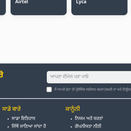
Airtel
Lyca
ੋ
ਮੈਂ ਆਪਣੇ ਡੇਟਾ ਦੀ ਪ੍ਰੋਸੈਸਿੰਗ ਸਵੀਕਾਰ ਕਰਦਾ/ਕਰਦੀ ਹਾਂ ਅਤੇ ਨਿਊਜ
ਸਾਡੇ ਬਾਰੇ
ਕਾਨੂੰਨੀ
ਸਾਡਾ ਇਤਿਹਾਸ
ਨਿਯਮ ਅਤੇ ਸ਼ਰਤਾਂ
ਜਿੱਥੋਂ ਜਾਣਿਆ ਜਾਂਦਾ ਹੈ
ਗੋਪਨੀਯਤਾ ਨੀਤੀ