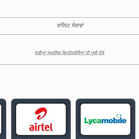
ਵਾਲਿਟ ਸੇਵਾਵਾਂ
ਸਾਡੀਆਂ ਸਮਰਥਿਤ ਕ੍ਰਿਪਟੋਕਰੰਸੀਆਂ ਦੀ ਸੂਚੀ ਦੇਖੋ