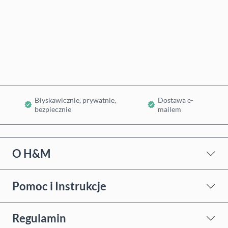
Kup teraz
Dodaj do koszyka
Błyskawicznie, prywatnie,
Dostawa e-
bezpiecznie
mailem
O H&M
Pomoc i Instrukcje
Regulamin