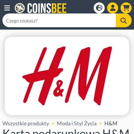
Wszystkie produkty
Moda i Styl Życia
H&M
Karta podarunkowa H&M