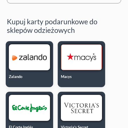
Kupuj karty podarunkowe do
sklepów odzieżowych
Zalando
Macys
El Corte Inglés
Victoria's Secret