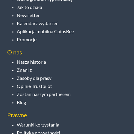
Jak to działa
Newsletter
Kalendarz wydarzeń
Aplikacja mobilna CoinsBee
Promocje
O nas
Nasza historia
Znani z
Zasoby dla prasy
Opinie Trustpilot
Zostań naszym partnerem
Blog
Prawne
Warunki korzystania
Polityka prywatności