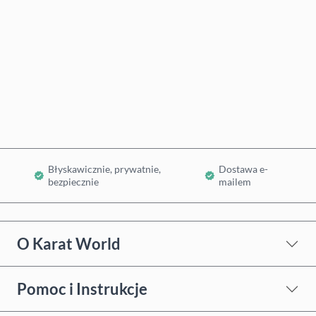
Kup teraz
Dodaj do koszyka
Błyskawicznie, prywatnie,
Dostawa e-
bezpiecznie
mailem
O Karat World
Pomoc i Instrukcje