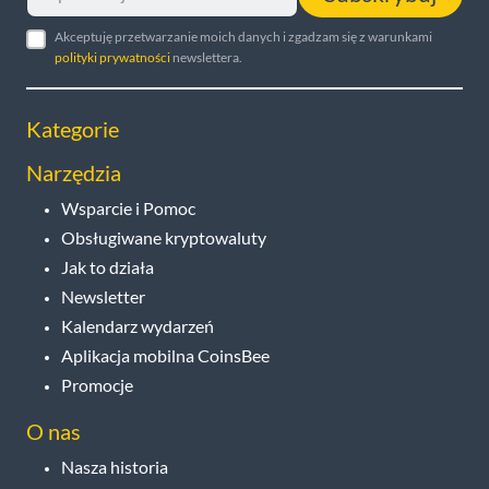
Akceptuję przetwarzanie moich danych i zgadzam się z warunkami
polityki prywatności
newslettera.
Kategorie
Narzędzia
Wsparcie i Pomoc
Obsługiwane kryptowaluty
Jak to działa
Newsletter
Kalendarz wydarzeń
Aplikacja mobilna CoinsBee
Promocje
O nas
Nasza historia