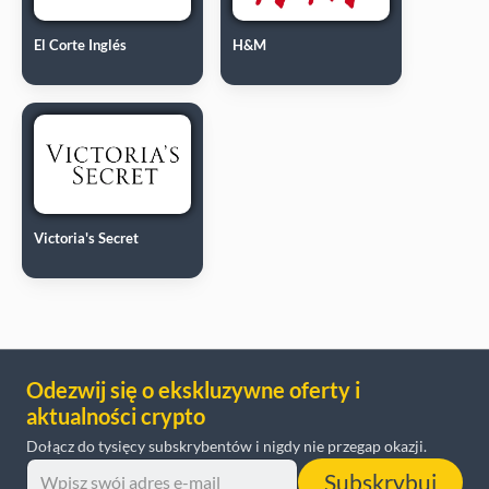
El Corte Inglés
H&M
Victoria's Secret
Odezwij się o ekskluzywne oferty i
aktualności crypto
Dołącz do tysięcy subskrybentów i nigdy nie przegap okazji.
Subskrybuj