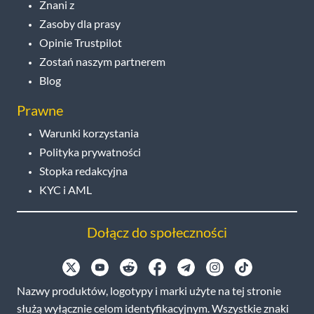
Znani z
Zasoby dla prasy
Opinie Trustpilot
Zostań naszym partnerem
Blog
Prawne
Warunki korzystania
Polityka prywatności
Stopka redakcyjna
KYC i AML
Dołącz do społeczności
Nazwy produktów, logotypy i marki użyte na tej stronie
służą wyłącznie celom identyfikacyjnym. Wszystkie znaki