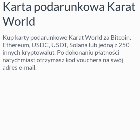
Karta podarunkowa Karat
World
Kup karty podarunkowe Karat World za Bitcoin,
Ethereum, USDC, USDT, Solana lub jedną z 250
innych kryptowalut. Po dokonaniu płatności
natychmiast otrzymasz kod vouchera na swój
adres e-mail.
Wybierz region
Wybierz kwotę
Szacowana cena