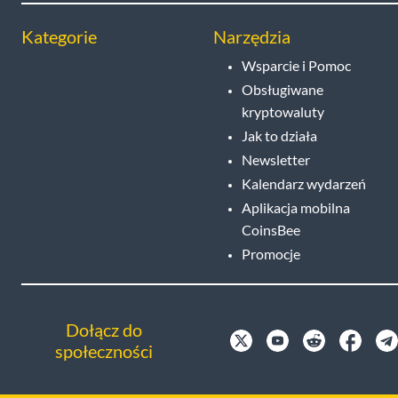
Kategorie
Narzędzia
Wsparcie i Pomoc
Obsługiwane
kryptowaluty
Jak to działa
Newsletter
Kalendarz wydarzeń
Aplikacja mobilna
CoinsBee
Promocje
Dołącz do
społeczności