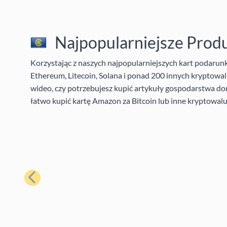
Najpopularniejsze Prod
Korzystając z naszych najpopularniejszych kart podaru
Ethereum, Litecoin, Solana i ponad 200 innych kryptowalu
wideo, czy potrzebujesz kupić artykuły gospodarstwa do
łatwo kupić kartę Amazon za Bitcoin lub inne kryptowalu
Poprzedni