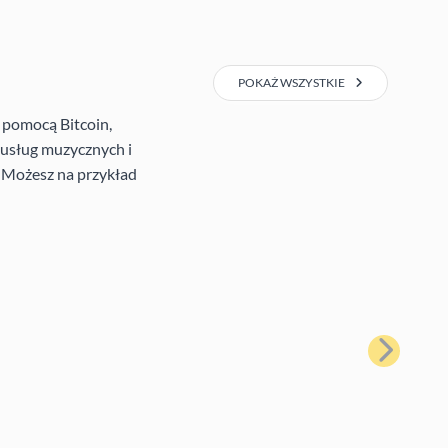
POKAŻ WSZYSTKIE
 pomocą Bitcoin,
e usług muzycznych i
. Możesz na przykład
Następny