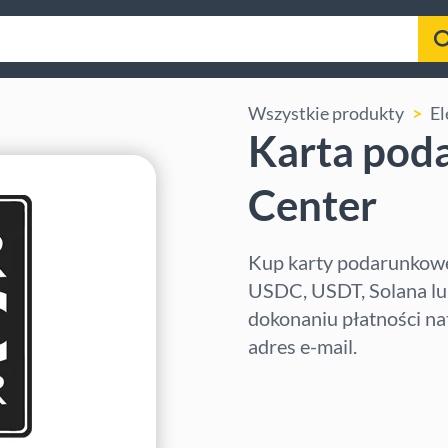
Wszystkie produkty
El
Karta pod
Center
Kup karty podarunkowe
USDC, USDT, Solana lub
dokonaniu płatności na
adres e-mail.
Wybierz region