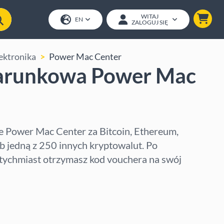
WITAJ
EN
ZALOGUJ SIĘ
ektronika
Power Mac Center
arunkowa Power Mac
 Power Mac Center za Bitcoin, Ethereum,
 jedną z 250 innych kryptowalut. Po
tychmiast otrzymasz kod vouchera na swój