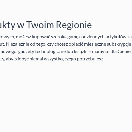
ukty w Twoim Regionie
nkowych, możesz kupować szeroką gamę codziennych artykułów za
t. Niezależnie od tego, czy chcesz opłacić miesięczne subskrypcj
mowego, gadżety technologiczne lub książki – mamy to dla Ciebie
ty, aby zdobyć niemal wszystko, czego potrzebujesz!