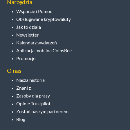
Narzędzia
Wsparcie i Pomoc
Obsługiwane kryptowaluty
Jak to działa
Newsletter
Kalendarz wydarzeń
Aplikacja mobilna CoinsBee
Promocje
O nas
Nasza historia
Znani z
Zasoby dla prasy
Opinie Trustpilot
Zostań naszym partnerem
Blog