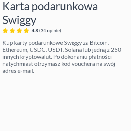
Karta podarunkowa
Swiggy
4.8
(
34
opinie
)
Kup karty podarunkowe Swiggy za Bitcoin,
Ethereum, USDC, USDT, Solana lub jedną z 250
innych kryptowalut. Po dokonaniu płatności
natychmiast otrzymasz kod vouchera na swój
adres e-mail.
Wybierz region
Wybierz kwotę