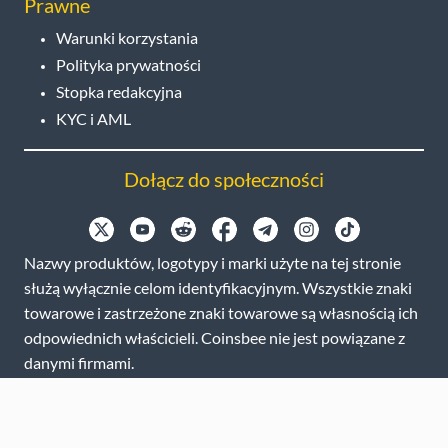
Prawne
Warunki korzystania
Polityka prywatności
Stopka redakcyjna
KYC i AML
Dołącz do społeczności
Nazwy produktów, logotypy i marki użyte na tej stronie
służą wyłącznie celom identyfikacyjnym. Wszystkie znaki
towarowe i zastrzeżone znaki towarowe są własnością ich
odpowiednich właścicieli. Coinsbee nie jest powiązane z
danymi firmami.
EN
GB