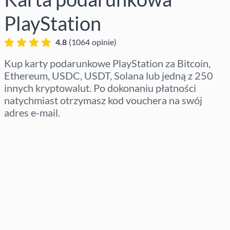
PlayStation
4.8
(
1064
opinie
)
Kup karty podarunkowe PlayStation za Bitcoin,
Ethereum, USDC, USDT, Solana lub jedną z 250
innych kryptowalut. Po dokonaniu płatności
natychmiast otrzymasz kod vouchera na swój
adres e-mail.
Wybierz region
Wybierz kwotę
Szacowana cena