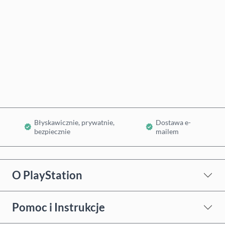
Kup teraz
Dodaj do koszyka
Błyskawicznie, prywatnie,
Dostawa e-
bezpiecznie
mailem
O PlayStation
Pomoc i Instrukcje