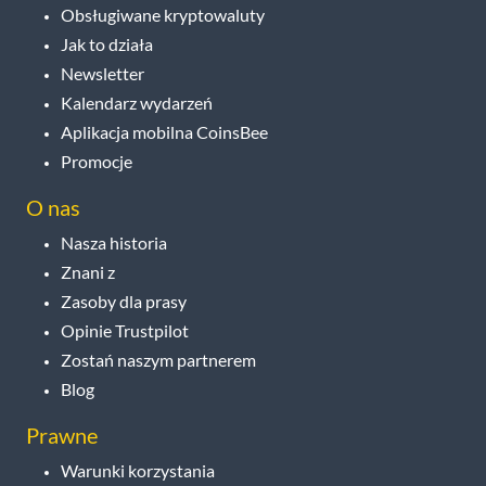
Obsługiwane kryptowaluty
Jak to działa
Newsletter
Kalendarz wydarzeń
Aplikacja mobilna CoinsBee
Promocje
O nas
Nasza historia
Znani z
Zasoby dla prasy
Opinie Trustpilot
Zostań naszym partnerem
Blog
Prawne
Warunki korzystania