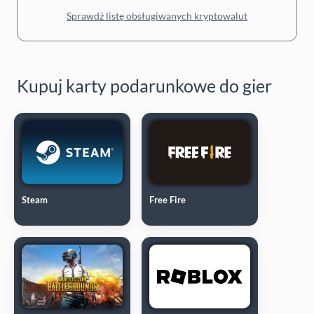
Sprawdź listę obsługiwanych kryptowalut
Kupuj karty podarunkowe do gier
Steam
Free Fire