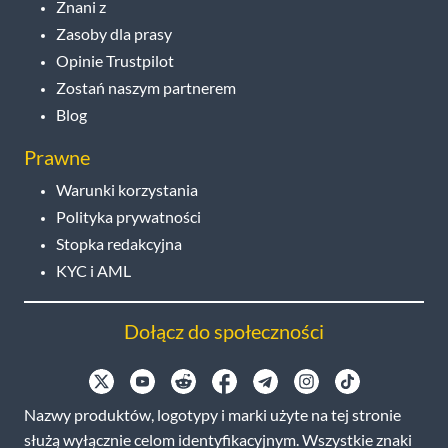
Znani z
Zasoby dla prasy
Opinie Trustpilot
Zostań naszym partnerem
Blog
Prawne
Warunki korzystania
Polityka prywatności
Stopka redakcyjna
KYC i AML
Dołącz do społeczności
Nazwy produktów, logotypy i marki użyte na tej stronie
służą wyłącznie celom identyfikacyjnym. Wszystkie znaki