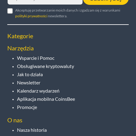
Akceptuję przetwarzanie moich danych i zgadzam się z warunkami
polityki prywatności
newslettera.
Kategorie
Narzędzia
Wsparcie i Pomoc
Obsługiwane kryptowaluty
Jak to działa
Newsletter
Kalendarz wydarzeń
Aplikacja mobilna CoinsBee
Promocje
O nas
Nasza historia