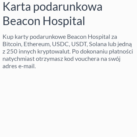
Karta podarunkowa
Beacon Hospital
Kup karty podarunkowe Beacon Hospital za
Bitcoin, Ethereum, USDC, USDT, Solana lub jedną
z 250 innych kryptowalut. Po dokonaniu płatności
natychmiast otrzymasz kod vouchera na swój
adres e-mail.
Wybierz region
Wybierz kwotę
Szacowana cena