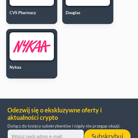
CVS Pharmacy
Douglas
Nykaa
Odezwij się o ekskluzywne oferty i
aktualności crypto
Dołącz do tysięcy subskrybentów i nigdy nie przegap okazji.
Subskrybuj