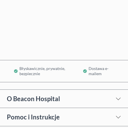
Kup teraz
Dodaj do koszyka
Błyskawicznie, prywatnie,
Dostawa e-
bezpiecznie
mailem
O Beacon Hospital
Pomoc i Instrukcje