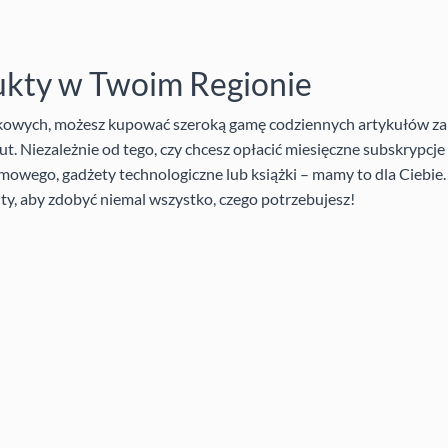
ukty w Twoim Regionie
nkowych, możesz kupować szeroką gamę codziennych artykułów za
t. Niezależnie od tego, czy chcesz opłacić miesięczne subskrypcj
mowego, gadżety technologiczne lub książki – mamy to dla Ciebie
ty, aby zdobyć niemal wszystko, czego potrzebujesz!