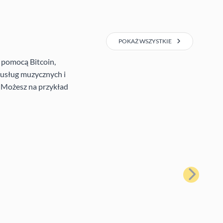
POKAŻ WSZYSTKIE
 pomocą Bitcoin,
e usług muzycznych i
. Możesz na przykład
Następny