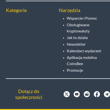
Kategorie
Narzędzia
Wsparcie i Pomoc
Obsługiwane
kryptowaluty
Jak to działa
Newsletter
Kalendarz wydarzeń
Aplikacja mobilna
CoinsBee
Promocje
Dołącz do
społeczności