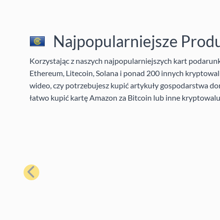
Najpopularniejsze Prod
Korzystając z naszych najpopularniejszych kart podaru
Ethereum, Litecoin, Solana i ponad 200 innych kryptowalu
wideo, czy potrzebujesz kupić artykuły gospodarstwa do
łatwo kupić kartę Amazon za Bitcoin lub inne kryptowalu
Poprzedni