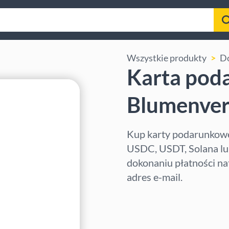
Wszystkie produkty
D
Karta pod
Blumenve
Kup karty podarunkowe
USDC, USDT, Solana lub
dokonaniu płatności na
adres e-mail.
Wybierz region