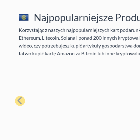
Najpopularniejsze Prod
Korzystając z naszych najpopularniejszych kart podaru
Ethereum, Litecoin, Solana i ponad 200 innych kryptowalu
wideo, czy potrzebujesz kupić artykuły gospodarstwa do
łatwo kupić kartę Amazon za Bitcoin lub inne kryptowalu
Poprzedni