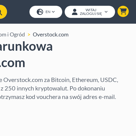
WITAJ
EN
ZALOGUJ SIĘ
om i Ogród
Overstock.com
arunkowa
.com
 Overstock.com za Bitcoin, Ethereum, USDC,
 z 250 innych kryptowalut. Po dokonaniu
otrzymasz kod vouchera na swój adres e-mail.