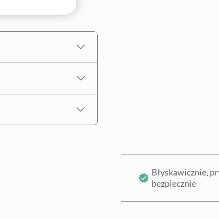
Szacowana cena
Błyskawicznie, pr
bezpiecznie