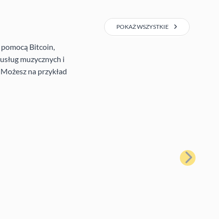
POKAŻ WSZYSTKIE
 pomocą Bitcoin,
e usług muzycznych i
. Możesz na przykład
Następny