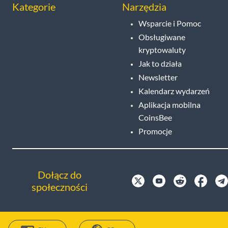
Kategorie
Narzędzia
Wsparcie i Pomoc
Obsługiwane
kryptowaluty
Jak to działa
Newsletter
Kalendarz wydarzeń
Aplikacja mobilna
CoinsBee
Promocje
Dołącz do
społeczności