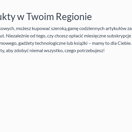
ukty w Twoim Regionie
nkowych, możesz kupować szeroką gamę codziennych artykułów za
t. Niezależnie od tego, czy chcesz opłacić miesięczne subskrypcj
mowego, gadżety technologiczne lub książki – mamy to dla Ciebie
ty, aby zdobyć niemal wszystko, czego potrzebujesz!