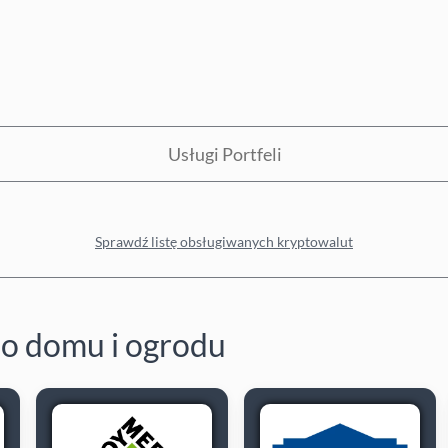
Usługi Portfeli
Sprawdź listę obsługiwanych kryptowalut
o domu i ogrodu