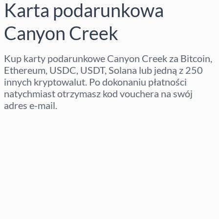
Karta podarunkowa
Canyon Creek
Kup karty podarunkowe Canyon Creek za Bitcoin,
Ethereum, USDC, USDT, Solana lub jedną z 250
innych kryptowalut. Po dokonaniu płatności
natychmiast otrzymasz kod vouchera na swój
adres e-mail.
Wybierz region
Wybierz kwotę
Szacowana cena