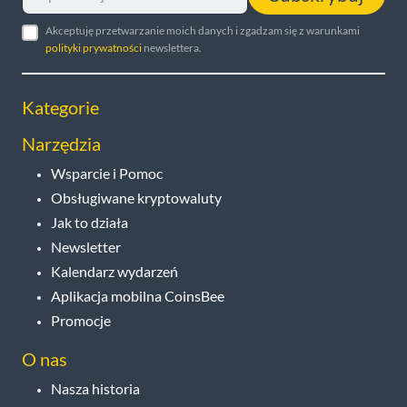
Akceptuję przetwarzanie moich danych i zgadzam się z warunkami
polityki prywatności
newslettera.
Kategorie
Narzędzia
Wsparcie i Pomoc
Obsługiwane kryptowaluty
Jak to działa
Newsletter
Kalendarz wydarzeń
Aplikacja mobilna CoinsBee
Promocje
O nas
Nasza historia