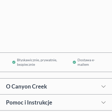
Kup teraz
Dodaj do koszyka
Błyskawicznie, prywatnie,
Dostawa e-
bezpiecznie
mailem
O Canyon Creek
Pomoc i Instrukcje