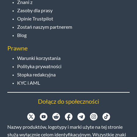
Znani z
Zasoby dla prasy
Opinie Trustpilot
Zostań naszym partnerem
Blog
Prawne
Warunki korzystania
Polityka prywatności
Stopka redakcyjna
KYC i AML
Dołącz do społeczności
Nazwy produktów, logotypy i marki użyte na tej stronie
służą wyłącznie celom identyfikacyjnym. Wszystkie znaki