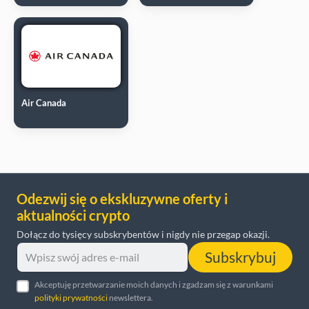
Air Canada
Odezwij się o ekskluzywne oferty i
aktualności crypto
Dołącz do tysięcy subskrybentów i nigdy nie przegap okazji.
Subskrybuj
Akceptuję przetwarzanie moich danych i zgadzam się z warunkami
polityki prywatności
newslettera.