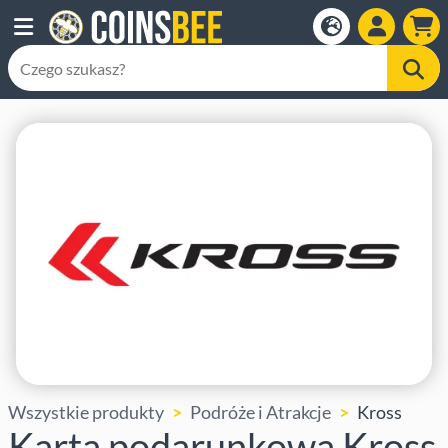
Wszystkie produkty
Podróże i Atrakcje
Kross
Karta podarunkowa Kross