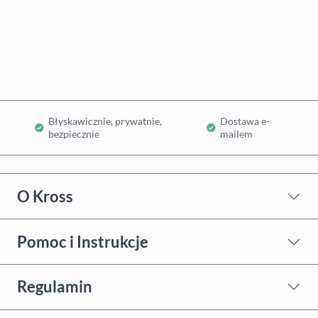
Kup teraz
Dodaj do koszyka
Błyskawicznie, prywatnie,
Dostawa e-
bezpiecznie
mailem
O Kross
Pomoc i Instrukcje
Regulamin