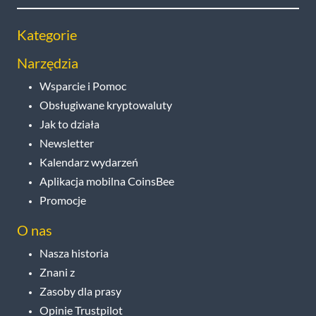
Kategorie
Narzędzia
Wsparcie i Pomoc
Obsługiwane kryptowaluty
Jak to działa
Newsletter
Kalendarz wydarzeń
Aplikacja mobilna CoinsBee
Promocje
O nas
Nasza historia
Znani z
Zasoby dla prasy
Opinie Trustpilot