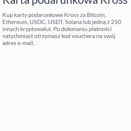
Kup karty podarunkowe Kross za Bitcoin,
Ethereum, USDC, USDT, Solana lub jedną z 250
innych kryptowalut. Po dokonaniu płatności
natychmiast otrzymasz kod vouchera na swój
adres e-mail.
Wybierz region
Wybierz kwotę
Szacowana cena