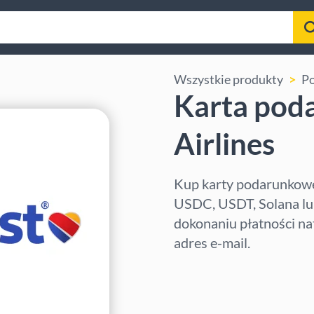
Wszystkie produkty
Po
Karta pod
Airlines
Kup karty podarunkowe 
USDC, USDT, Solana lub
dokonaniu płatności na
adres e-mail.
Wybierz region