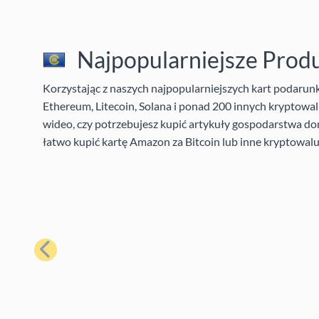
Najpopularniejsze Prod
Korzystając z naszych najpopularniejszych kart podaru
Ethereum, Litecoin, Solana i ponad 200 innych kryptowalu
wideo, czy potrzebujesz kupić artykuły gospodarstwa do
łatwo kupić kartę Amazon za Bitcoin lub inne kryptowalu
Poprzedni