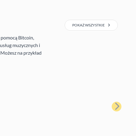
POKAŻ WSZYSTKIE
 pomocą Bitcoin,
e usług muzycznych i
. Możesz na przykład
Następny