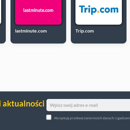
lastminute.com
Trip.com
i aktualności
Akceptuję przetwarzanie moich danych i zgadzam