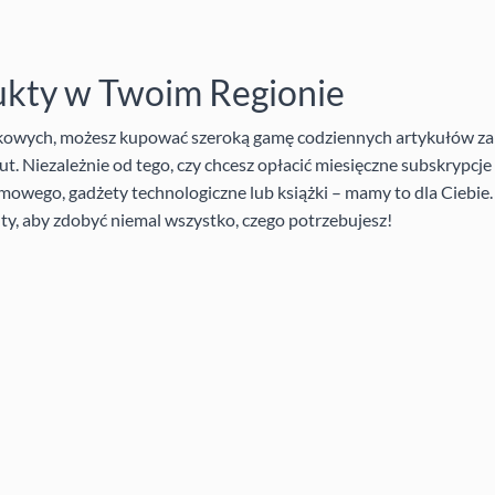
ukty w Twoim Regionie
nkowych, możesz kupować szeroką gamę codziennych artykułów za
t. Niezależnie od tego, czy chcesz opłacić miesięczne subskrypcj
mowego, gadżety technologiczne lub książki – mamy to dla Ciebie
ty, aby zdobyć niemal wszystko, czego potrzebujesz!