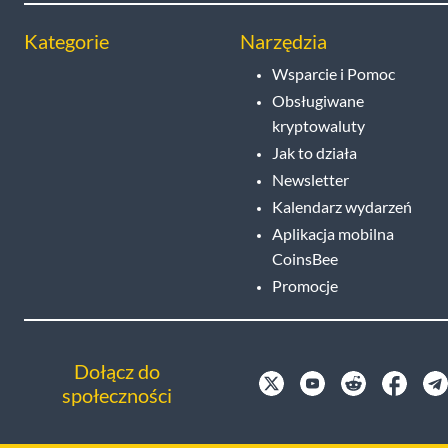
Kategorie
Narzędzia
Wsparcie i Pomoc
Obsługiwane
kryptowaluty
Jak to działa
Newsletter
Kalendarz wydarzeń
Aplikacja mobilna
CoinsBee
Promocje
Dołącz do
społeczności