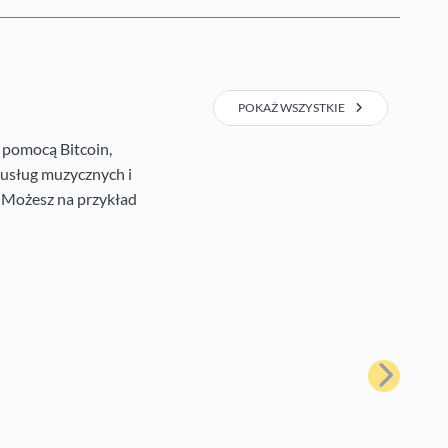
POKAŻ WSZYSTKIE
 pomocą Bitcoin,
e usług muzycznych i
. Możesz na przykład
Następny