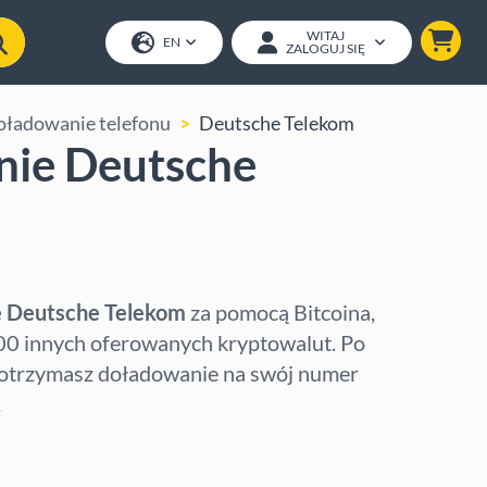
WITAJ
EN
ZALOGUJ SIĘ
ładowanie telefonu
Deutsche Telekom
ie Deutsche
 Deutsche Telekom
za pomocą Bitcoina,
 200 innych oferowanych kryptowalut. Po
 otrzymasz doładowanie na swój numer
.