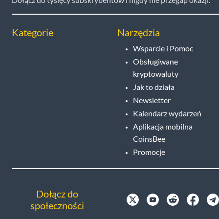
Kategorie
Narzędzia
Wsparcie i Pomoc
Obsługiwane
kryptowaluty
Jak to działa
Newsletter
Kalendarz wydarzeń
Aplikacja mobilna
CoinsBee
Promocje
Dołącz do
społeczności