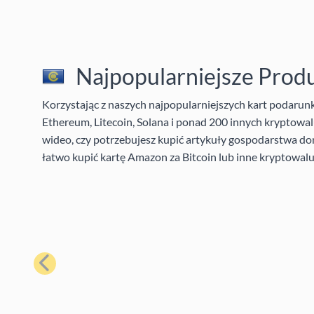
Najpopularniejsze Prod
Korzystając z naszych najpopularniejszych kart podaru
Ethereum, Litecoin, Solana i ponad 200 innych kryptowalu
wideo, czy potrzebujesz kupić artykuły gospodarstwa do
łatwo kupić kartę Amazon za Bitcoin lub inne kryptowalu
Poprzedni