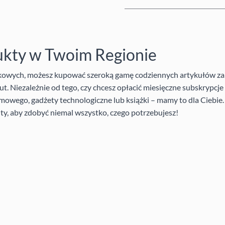
ukty w Twoim Regionie
nkowych, możesz kupować szeroką gamę codziennych artykułów za
t. Niezależnie od tego, czy chcesz opłacić miesięczne subskrypcj
mowego, gadżety technologiczne lub książki – mamy to dla Ciebie
ty, aby zdobyć niemal wszystko, czego potrzebujesz!