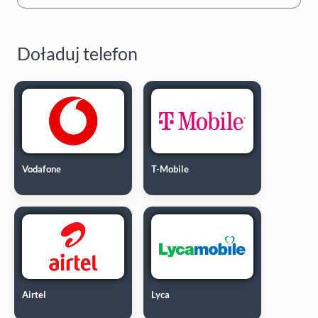
Doładuj telefon
Vodafone
T-Mobile
Airtel
Lyca