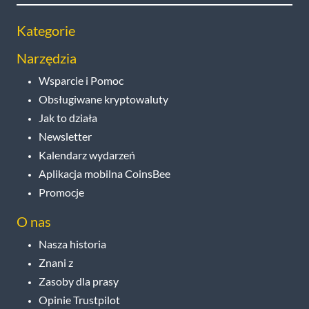
Kategorie
Narzędzia
Wsparcie i Pomoc
Obsługiwane kryptowaluty
Jak to działa
Newsletter
Kalendarz wydarzeń
Aplikacja mobilna CoinsBee
Promocje
O nas
Nasza historia
Znani z
Zasoby dla prasy
Opinie Trustpilot