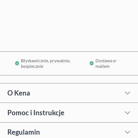
Kup teraz
Dodaj do koszyka
Błyskawicznie, prywatnie,
Dostawa e-
bezpiecznie
mailem
O Kena
Pomoc i Instrukcje
Regulamin