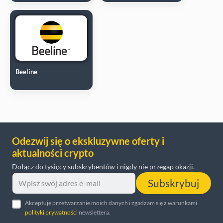
Beeline
Odezwij się o ekskluzywne oferty i
aktualności crypto
Dołącz do tysięcy subskrybentów i nigdy nie przegap okazji.
Subskrybuj
Akceptuję przetwarzanie moich danych i zgadzam się z warunkami
polityki prywatności
newslettera.