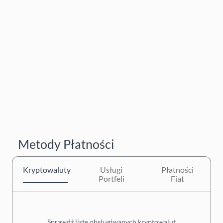
Metody Płatności
Kryptowaluty
Usługi
Płatności
Portfeli
Fiat
Sprawdź listę obsługiwanych kryptowalut