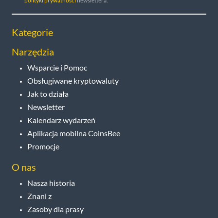
polityki prywatności
newslettera.
Kategorie
Narzędzia
Wsparcie i Pomoc
Obsługiwane kryptowaluty
Jak to działa
Newsletter
Kalendarz wydarzeń
Aplikacja mobilna CoinsBee
Promocje
O nas
Nasza historia
Znani z
Zasoby dla prasy