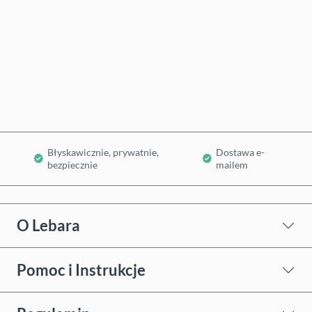
Kup teraz
Dodaj do koszyka
Błyskawicznie, prywatnie,
Dostawa e-
bezpiecznie
mailem
O Lebara
Pomoc i Instrukcje