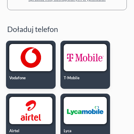
Doładuj telefon
Vodafone
T-Mobile
Airtel
Lyca