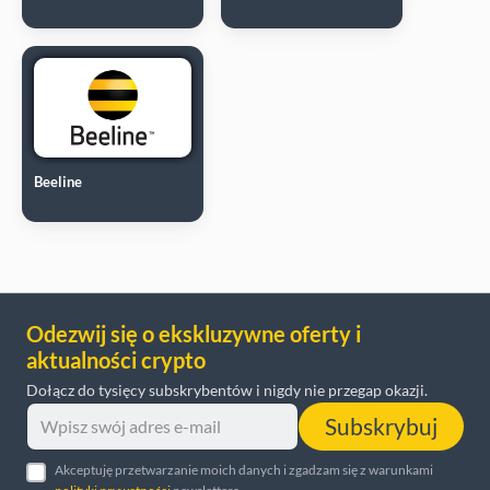
Beeline
Odezwij się o ekskluzywne oferty i
aktualności crypto
Dołącz do tysięcy subskrybentów i nigdy nie przegap okazji.
Subskrybuj
Akceptuję przetwarzanie moich danych i zgadzam się z warunkami