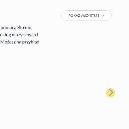
POKAŻ WSZYSTKIE
 pomocą Bitcoin,
e usług muzycznych i
. Możesz na przykład
Następny