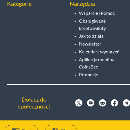
Kategorie
Narzędzia
Wsparcie i Pomoc
Obsługiwane
kryptowaluty
Jak to działa
Newsletter
Kalendarz wydarzeń
Aplikacja mobilna
CoinsBee
Promocje
Dołącz do
społeczności