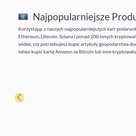
Najpopularniejsze Prod
Korzystając z naszych najpopularniejszych kart podaru
Ethereum, Litecoin, Solana i ponad 200 innych kryptowalu
wideo, czy potrzebujesz kupić artykuły gospodarstwa do
łatwo kupić kartę Amazon za Bitcoin lub inne kryptowalu
Poprzedni