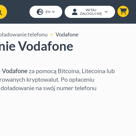
WITAJ
EN
ZALOGUJ SIĘ
ładowanie telefonu
Vodafone
ie Vodafone
)
 Vodafone
za pomocą Bitcoina, Litecoina lub
erowanych kryptowalut. Po opłaceniu
 doładowanie na swój numer telefonu