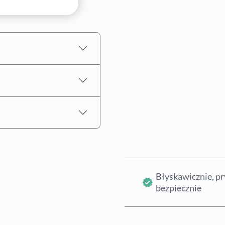
Szacowana cena
Błyskawicznie, pr
bezpiecznie