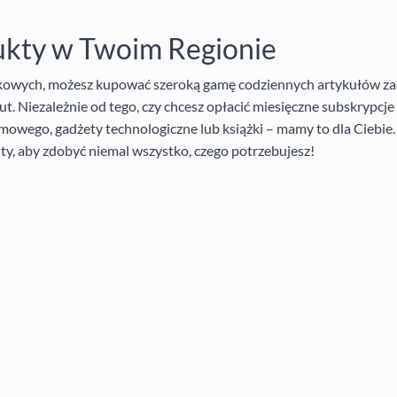
ukty w Twoim Regionie
nkowych, możesz kupować szeroką gamę codziennych artykułów za
t. Niezależnie od tego, czy chcesz opłacić miesięczne subskrypcj
mowego, gadżety technologiczne lub książki – mamy to dla Ciebie
ty, aby zdobyć niemal wszystko, czego potrzebujesz!