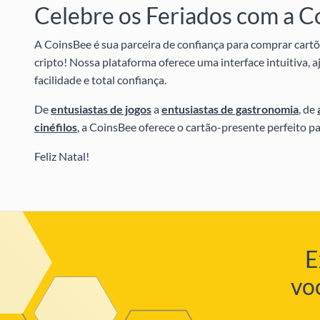
Celebre os Feriados com a C
A CoinsBee é sua parceira de confiança para comprar cart
cripto! Nossa plataforma oferece uma interface intuitiva,
facilidade e total confiança.
De
entusiastas de jogos
a
entusiastas de gastronomia
, de
cinéfilos
, a CoinsBee oferece o cartão-presente perfeito pa
Feliz Natal!
E
vo