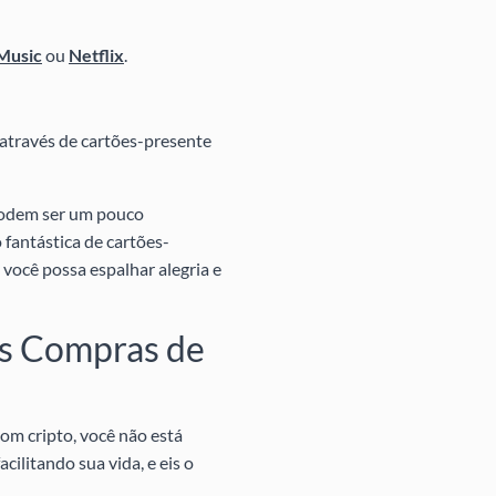
Music
ou
Netflix
.
através de cartões-presente
podem ser um pouco
 fantástica de cartões-
 você possa espalhar alegria e
as Compras de
om cripto, você não está
cilitando sua vida, e eis o