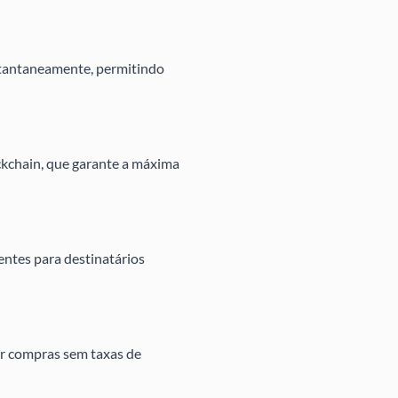
tantaneamente, permitindo
ckchain, que garante a máxima
ntes para destinatários
er compras sem taxas de