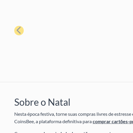
Anterior
Sobre o Natal
Nesta época festiva, torne suas compras livres de estress
CoinsBee, a plataforma definitiva para
comprar cartões-pr