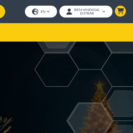
BEM-VINDO(A)
EN
ENTRAR