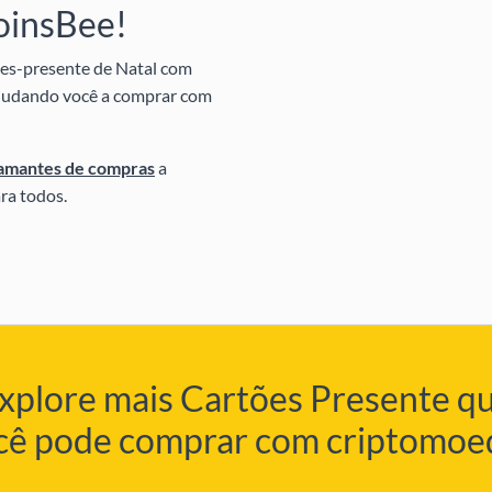
oinsBee!
ões-presente de Natal com
 ajudando você a comprar com
amantes de compras
a
ra todos.
xplore mais Cartões Presente q
cê pode comprar com criptomoe