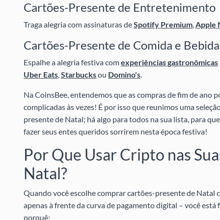
Cartões-Presente de Entretenimento
Traga alegria com assinaturas de
Spotify Premium
,
Apple 
Cartões-Presente de Comida e Bebida
Espalhe a alegria festiva com
experiências gastronômicas
Uber Eats
,
Starbucks
ou
Domino's
.
Na CoinsBee, entendemos que as compras de fim de ano 
complicadas às vezes! É por isso que reunimos uma seleção
presente de Natal; há algo para todos na sua lista, para que
fazer seus entes queridos sorrirem nesta época festiva!
Por Que Usar Cripto nas Su
Natal?
Quando você escolhe comprar cartões-presente de Natal c
apenas à frente da curva de pagamento digital – você está fa
porquê: