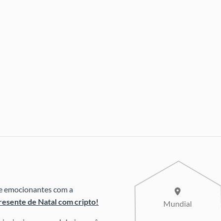
e e emocionantes com a
esente de Natal com cripto!
Mundial