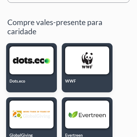
Compre vales-presente para
caridade
Dots.eco
WWF
GlobalGiving
Evertreen