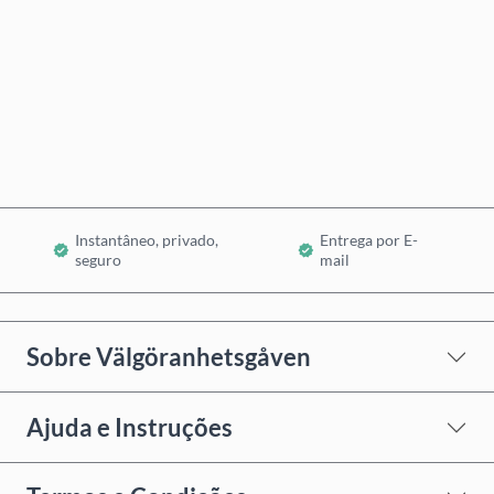
Comprar Agora
Adicionar ao Carrinho
Instantâneo, privado,
Entrega por E-
seguro
mail
Sobre Välgöranhetsgåven
Ajuda e Instruções