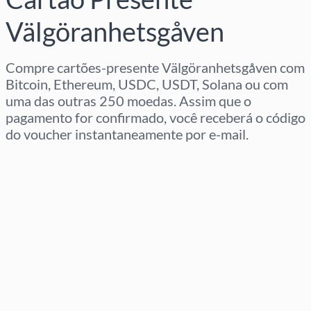
Välgöranhetsgåven
Compre cartões-presente Välgöranhetsgåven com
Bitcoin, Ethereum, USDC, USDT, Solana ou com
uma das outras 250 moedas. Assim que o
pagamento for confirmado, você receberá o código
do voucher instantaneamente por e-mail.
Selecione a região
Selecione um valor
Preço Estimado