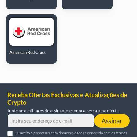
American Red Cross
Receba Ofertas Exclusivas e Atualizações de
Crypto
Junte-se a milhares de assinantes e nunca perca uma oferta.
Assinar
Eu aceito o processamento dos meus dados e concordo com os termos