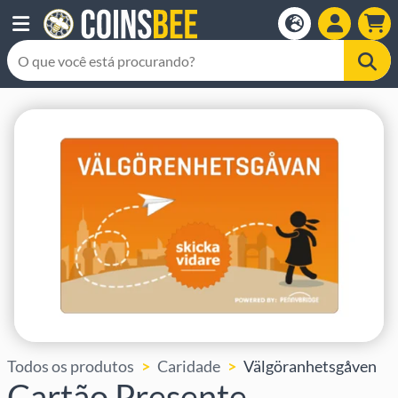
Todos os produtos
Caridade
Välgöranhetsgåven
Cartão Presente