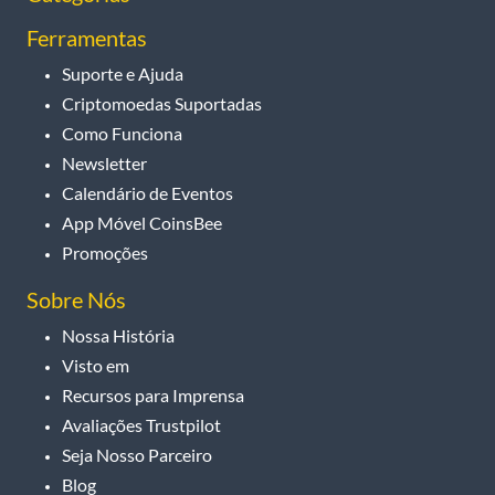
Ferramentas
Suporte e Ajuda
Criptomoedas Suportadas
Como Funciona
Newsletter
Calendário de Eventos
App Móvel CoinsBee
Promoções
Sobre Nós
Nossa História
Visto em
Recursos para Imprensa
Avaliações Trustpilot
Seja Nosso Parceiro
Blog