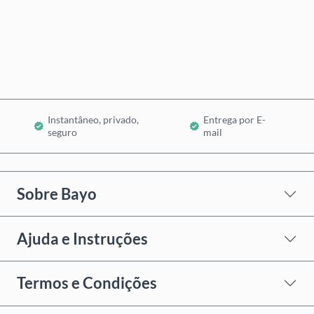
Comprar Agora
Adicionar ao Carrinho
Instantâneo, privado,
Entrega por E-
seguro
mail
Sobre Bayo
Ajuda e Instruções
Termos e Condições