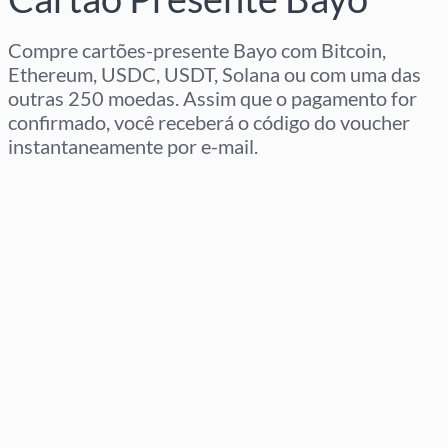
Compre cartões-presente Bayo com Bitcoin,
Ethereum, USDC, USDT, Solana ou com uma das
outras 250 moedas. Assim que o pagamento for
confirmado, você receberá o código do voucher
instantaneamente por e-mail.
Selecione a região
Selecione um valor
Preço Estimado