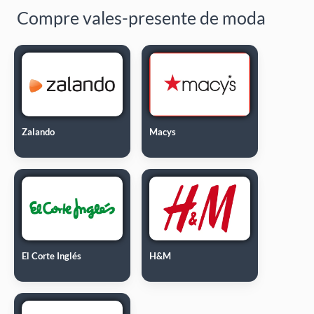
Compre vales-presente de moda
Zalando
Macys
El Corte Inglés
H&M