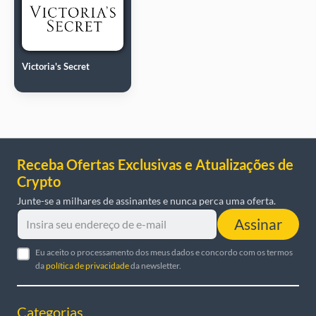
Victoria's Secret
Receba Ofertas Exclusivas e Atualizações de
Crypto
Junte-se a milhares de assinantes e nunca perca uma oferta.
Assinar
Eu aceito o processamento dos meus dados e concordo com os termos
da
política de privacidade
da newsletter.
Categorias