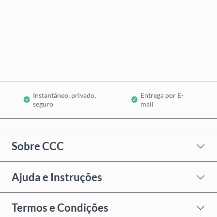
Comprar Agora
Adicionar ao Carrinho
Instantâneo, privado,
Entrega por E-
seguro
mail
Sobre CCC
Ajuda e Instruções
Termos e Condições