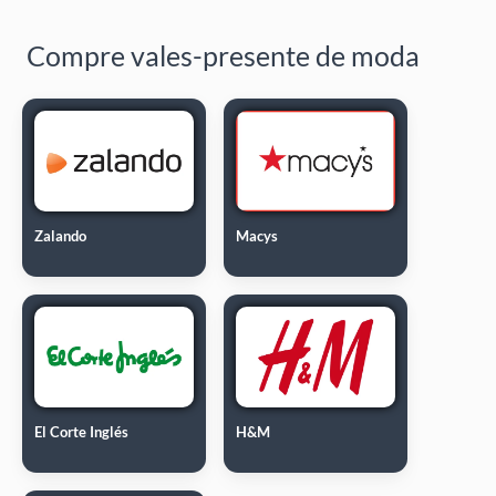
Compre vales-presente de moda
Zalando
Macys
El Corte Inglés
H&M