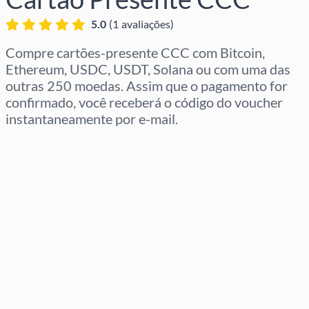
5.0
(
1
avaliações
)
Compre cartões-presente CCC com Bitcoin,
Ethereum, USDC, USDT, Solana ou com uma das
outras 250 moedas. Assim que o pagamento for
confirmado, você receberá o código do voucher
instantaneamente por e-mail.
Selecione a região
Selecione um valor
Preço Estimado