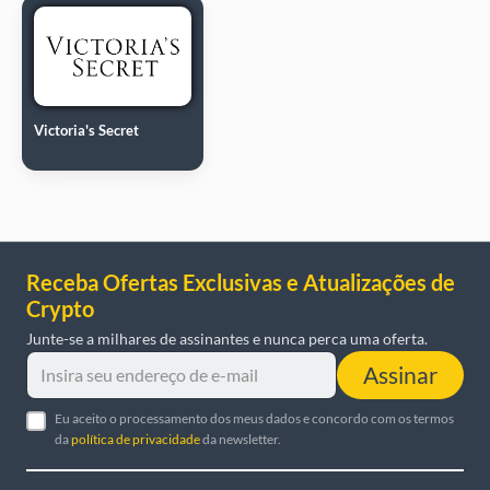
Victoria's Secret
Receba Ofertas Exclusivas e Atualizações de
Crypto
Junte-se a milhares de assinantes e nunca perca uma oferta.
Assinar
Eu aceito o processamento dos meus dados e concordo com os termos
da
política de privacidade
da newsletter.