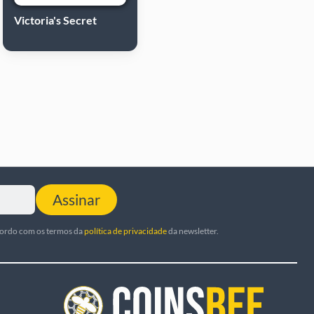
Victoria's Secret
Assinar
cordo com os termos da
política de privacidade
da newsletter.