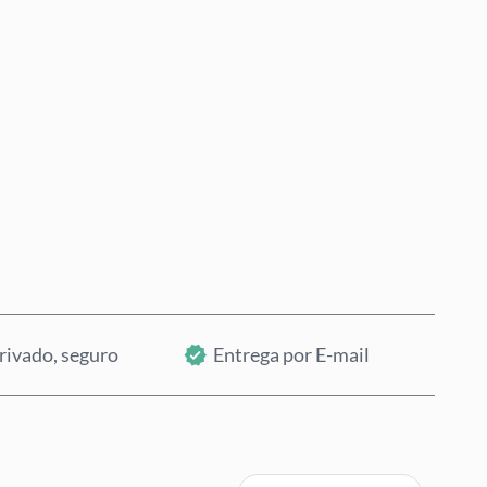
Comprar Agora
Adicionar ao Carrinho
rivado, seguro
Entrega por E-mail