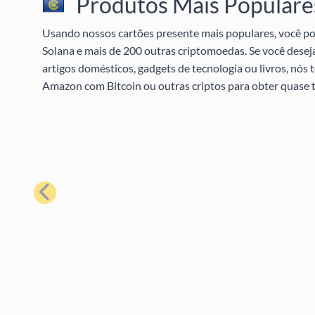
Produtos Mais Populares
Usando nossos cartões presente mais populares, você pod
Solana e mais de 200 outras criptomoedas. Se você desej
artigos domésticos, gadgets de tecnologia ou livros, nó
Amazon com Bitcoin ou outras criptos para obter quase t
Anterior