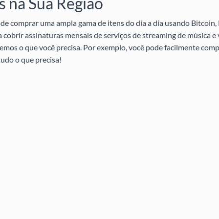
 na Sua Região
e comprar uma ampla gama de itens do dia a dia usando Bitcoin, 
a cobrir assinaturas mensais de serviços de streaming de música e
s temos o que você precisa. Por exemplo, você pode facilmente com
udo o que precisa!