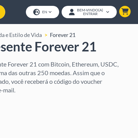
BEM-VINDO(A)
EN
ENTRAR
a e Estilo de Vida
Forever 21
sente Forever 21
te Forever 21 com Bitcoin, Ethereum, USDC,
ma das outras 250 moedas. Assim que o
do, você receberá o código do voucher
-mail.