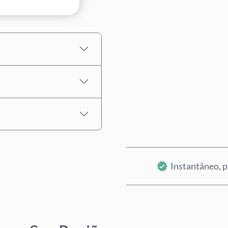
Preço Estimado
Instantâneo, p