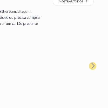
MOSTRAR TODOS
Ethereum, Litecoin,
 vídeo ou precisa comprar
prar um cartão presente
Próximo