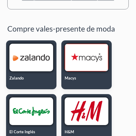
Compre vales-presente de moda
Zalando
Macys
El Corte Inglés
H&M