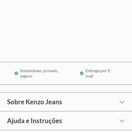
Comprar Agora
Adicionar ao Carrinho
Instantâneo, privado,
Entrega por E-
seguro
mail
Sobre Kenzo Jeans
Ajuda e Instruções