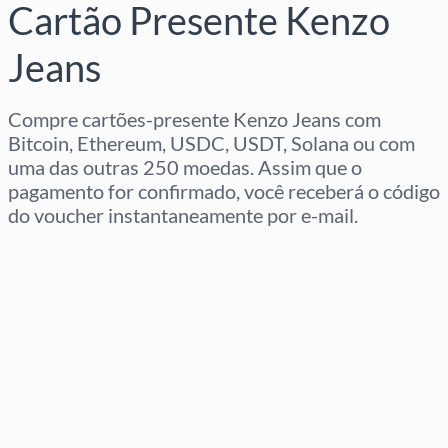
Cartão Presente Kenzo
Jeans
Compre cartões-presente Kenzo Jeans com
Bitcoin, Ethereum, USDC, USDT, Solana ou com
uma das outras 250 moedas. Assim que o
pagamento for confirmado, você receberá o código
do voucher instantaneamente por e-mail.
Selecione a região
Selecione um valor
Preço Estimado