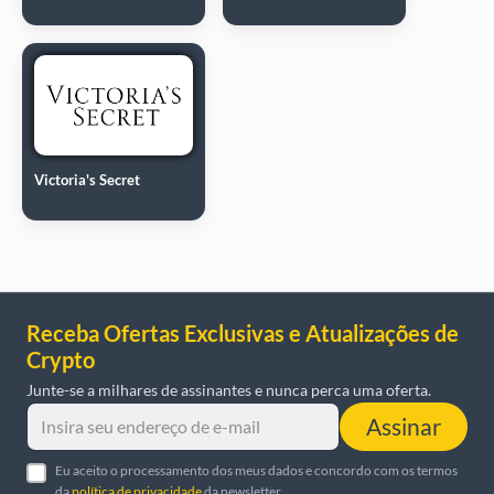
Victoria's Secret
Receba Ofertas Exclusivas e Atualizações de
Crypto
Junte-se a milhares de assinantes e nunca perca uma oferta.
Assinar
Eu aceito o processamento dos meus dados e concordo com os termos
da
política de privacidade
da newsletter.