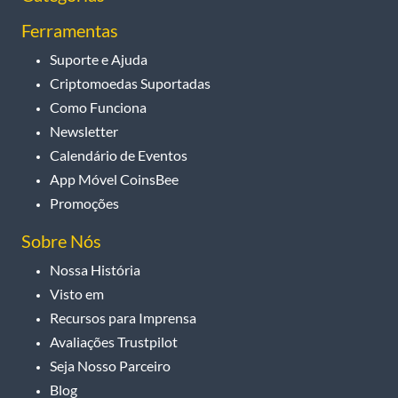
Ferramentas
Suporte e Ajuda
Criptomoedas Suportadas
Como Funciona
Newsletter
Calendário de Eventos
App Móvel CoinsBee
Promoções
Sobre Nós
Nossa História
Visto em
Recursos para Imprensa
Avaliações Trustpilot
Seja Nosso Parceiro
Blog