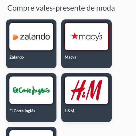
Compre vales-presente de moda
Zalando
Macys
El Corte Inglés
H&M