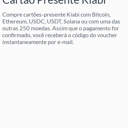
Compre cartões-presente Kiabi com Bitcoin,
Ethereum, USDC, USDT, Solana ou com uma das
outras 250 moedas. Assim que o pagamento for
confirmado, você receberá o código do voucher
instantaneamente por e-mail.
Selecione a região
Selecione um valor
Preço Estimado