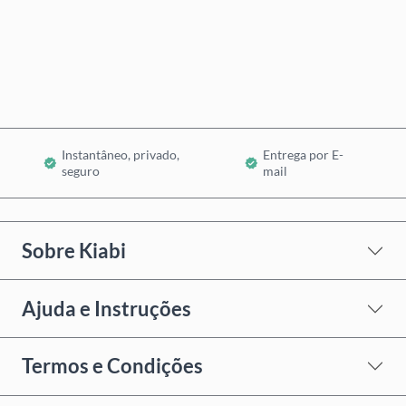
Comprar Agora
Adicionar ao Carrinho
Instantâneo, privado,
Entrega por E-
seguro
mail
Sobre Kiabi
Ajuda e Instruções
Termos e Condições