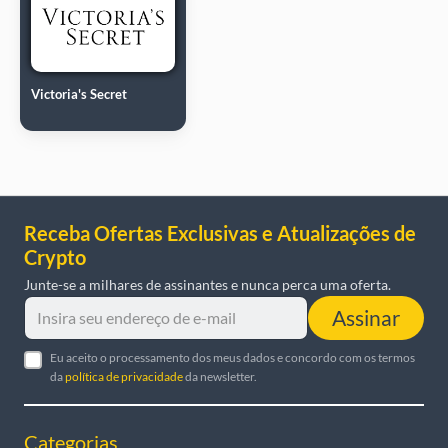
Victoria's Secret
Receba Ofertas Exclusivas e Atualizações de
Crypto
Junte-se a milhares de assinantes e nunca perca uma oferta.
Assinar
Eu aceito o processamento dos meus dados e concordo com os termos
da
política de privacidade
da newsletter.
Categorias