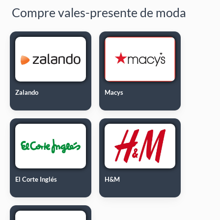
Compre vales-presente de moda
Zalando
Macys
El Corte Inglés
H&M