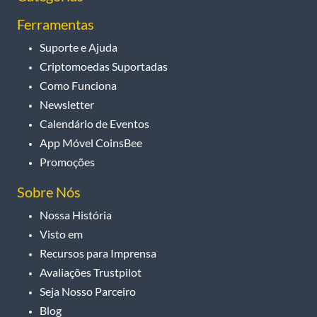
Ferramentas
Suporte e Ajuda
Criptomoedas Suportadas
Como Funciona
Newsletter
Calendário de Eventos
App Móvel CoinsBee
Promoções
Sobre Nós
Nossa História
Visto em
Recursos para Imprensa
Avaliações Trustpilot
Seja Nosso Parceiro
Blog