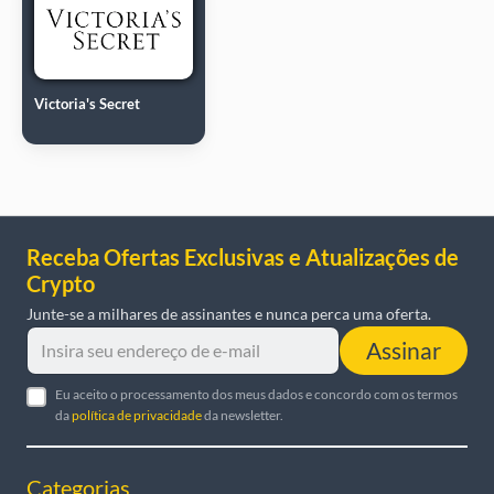
Victoria's Secret
Receba Ofertas Exclusivas e Atualizações de
Crypto
Junte-se a milhares de assinantes e nunca perca uma oferta.
Assinar
Eu aceito o processamento dos meus dados e concordo com os termos
da
política de privacidade
da newsletter.
Categorias