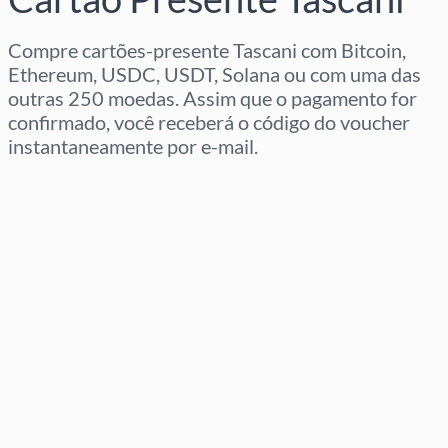
Compre cartões-presente Tascani com Bitcoin,
Ethereum, USDC, USDT, Solana ou com uma das
outras 250 moedas. Assim que o pagamento for
confirmado, você receberá o código do voucher
instantaneamente por e-mail.
Selecione a região
Selecione um valor
Preço Estimado