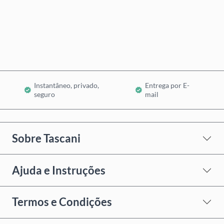
Comprar Agora
Adicionar ao Carrinho
Instantâneo, privado,
Entrega por E-
seguro
mail
Sobre Tascani
Ajuda e Instruções
Termos e Condições