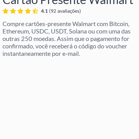
4.1
(
92
avaliações
)
Compre cartões-presente Walmart com Bitcoin,
Ethereum, USDC, USDT, Solana ou com uma das
outras 250 moedas. Assim que o pagamento for
confirmado, você receberá o código do voucher
instantaneamente por e-mail.
Selecione a região
Selecione um valor
Preço Estimado