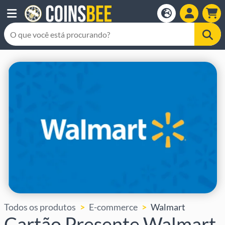
Todos os produtos
E-commerce
Walmart
Cartão Presente Walmart