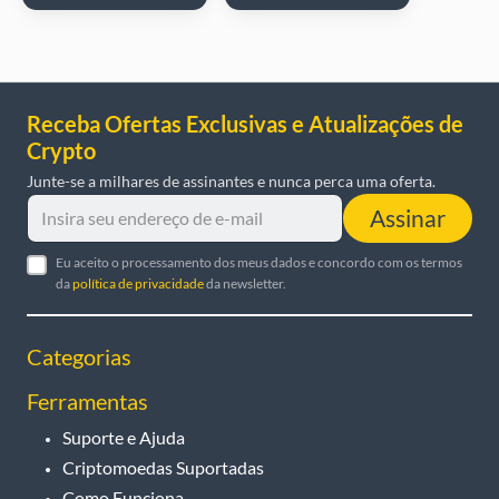
Receba Ofertas Exclusivas e Atualizações de
Crypto
Junte-se a milhares de assinantes e nunca perca uma oferta.
Assinar
Eu aceito o processamento dos meus dados e concordo com os termos
da
política de privacidade
da newsletter.
Categorias
Ferramentas
Suporte e Ajuda
Criptomoedas Suportadas
Como Funciona