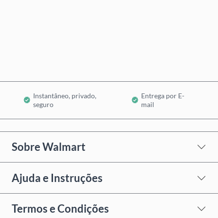
Comprar Agora
Adicionar ao Carrinho
Instantâneo, privado,
Entrega por E-
seguro
mail
Sobre Walmart
Ajuda e Instruções
Termos e Condições