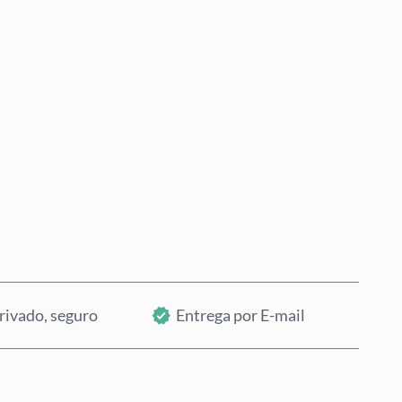
Comprar Agora
Adicionar ao Carrinho
rivado, seguro
Entrega por E-mail