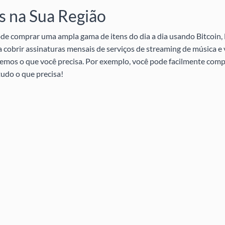
 na Sua Região
e comprar uma ampla gama de itens do dia a dia usando Bitcoin, 
a cobrir assinaturas mensais de serviços de streaming de música e
s temos o que você precisa. Por exemplo, você pode facilmente com
udo o que precisa!