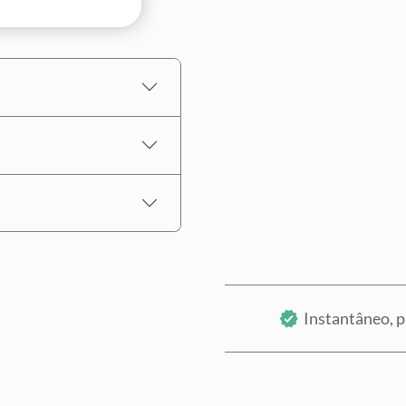
Preço Estimado
Instantâneo, p