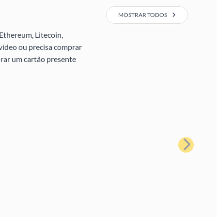
MOSTRAR TODOS
Ethereum, Litecoin,
 vídeo ou precisa comprar
prar um cartão presente
Próximo