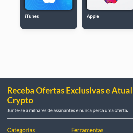
iTunes
Apple
Receba Ofertas Exclusivas e Atual
Crypto
Junte-se a milhares de assinantes e nunca perca uma oferta.
Categorias
Ferramentas