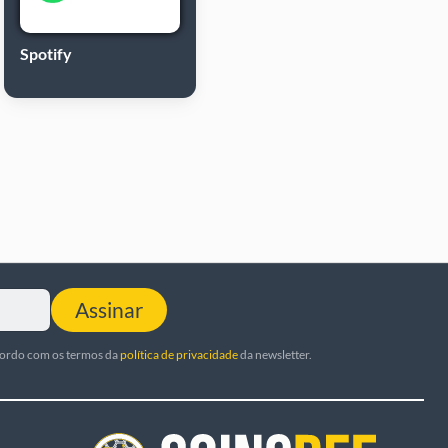
Spotify
Assinar
cordo com os termos da
política de privacidade
da newsletter.