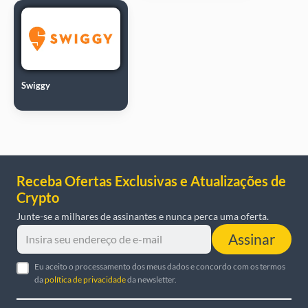
Swiggy
Receba Ofertas Exclusivas e Atualizações de
Crypto
Junte-se a milhares de assinantes e nunca perca uma oferta.
Assinar
Eu aceito o processamento dos meus dados e concordo com os termos
da
política de privacidade
da newsletter.