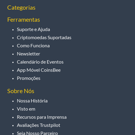
Categorias
Ferramentas
Suporte e Ajuda
Criptomoedas Suportadas
Como Funciona
Newsletter
Calendário de Eventos
App Móvel CoinsBee
Promoções
Sobre Nós
Nossa História
Visto em
Recursos para Imprensa
Avaliações Trustpilot
Seja Nosso Parceiro