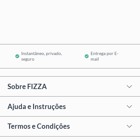
Comprar Agora
Adicionar ao Carrinho
Instantâneo, privado,
Entrega por E-
seguro
mail
Sobre FIZZA
Ajuda e Instruções
Termos e Condições