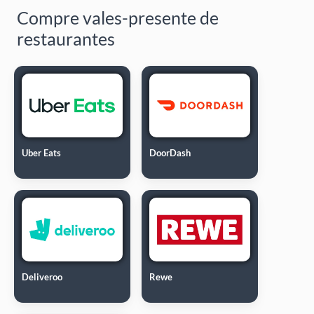
Compre vales-presente de
restaurantes
Uber Eats
DoorDash
Deliveroo
Rewe