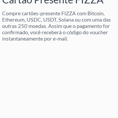
Compre cartões-presente FIZZA com Bitcoin,
Ethereum, USDC, USDT, Solana ou com uma das
outras 250 moedas. Assim que o pagamento for
confirmado, você receberá o código do voucher
instantaneamente por e-mail.
Selecione a região
Selecione um valor
Preço Estimado