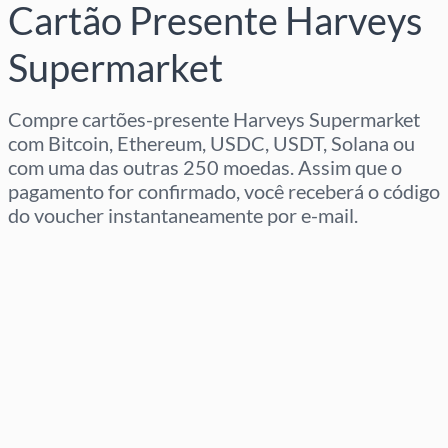
Cartão Presente Harveys
Supermarket
Compre cartões-presente Harveys Supermarket
com Bitcoin, Ethereum, USDC, USDT, Solana ou
com uma das outras 250 moedas. Assim que o
pagamento for confirmado, você receberá o código
do voucher instantaneamente por e-mail.
Selecione a região
Selecione um valor
Preço Estimado