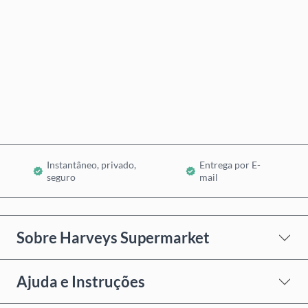
Comprar Agora
Adicionar ao Carrinho
Instantâneo, privado,
Entrega por E-
seguro
mail
Sobre Harveys Supermarket
Ajuda e Instruções