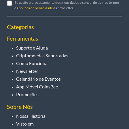
Eu aceito o processamento dos meus dados e concordo com os termos
da
política de privacidade
da newsletter.
Categorias
Ferramentas
Suporte e Ajuda
Criptomoedas Suportadas
Como Funciona
Newsletter
Calendário de Eventos
App Móvel CoinsBee
Promoções
Sobre Nós
Nossa História
Visto em