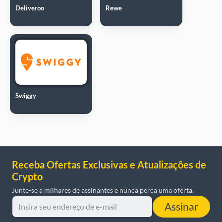
Deliveroo
Rewe
Swiggy
Receba Ofertas Exclusivas e Atualizações de
Crypto
Junte-se a milhares de assinantes e nunca perca uma oferta.
Assinar