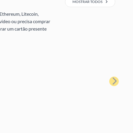
MOSTRAR TODOS
Ethereum, Litecoin,
 vídeo ou precisa comprar
prar um cartão presente
Próximo