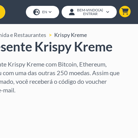
BEM-VINDO(A)
EN
ENTRAR
ida e Restaurantes
Krispy Kreme
esente Krispy Kreme
te Krispy Kreme com Bitcoin, Ethereum,
 com uma das outras 250 moedas. Assim que
mado, você receberá o código do voucher
-mail.