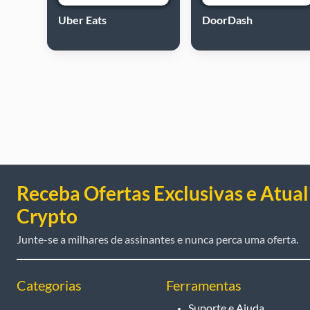
Uber Eats
DoorDash
Receba Ofertas Exclusivas e Atual
Crypto
Junte-se a milhares de assinantes e nunca perca uma oferta.
Categorias
Ferramentas
Suporte e Ajuda