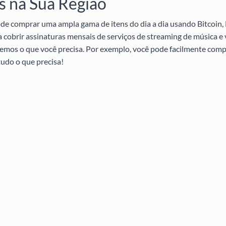
 na Sua Região
e comprar uma ampla gama de itens do dia a dia usando Bitcoin, 
a cobrir assinaturas mensais de serviços de streaming de música e
s temos o que você precisa. Por exemplo, você pode facilmente com
udo o que precisa!