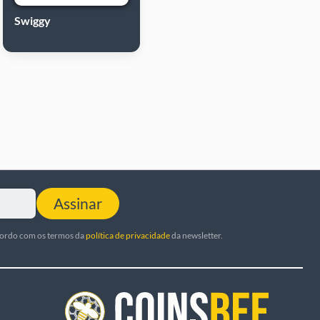
Swiggy
Assinar
cordo com os termos da
política de privacidade
da newsletter.