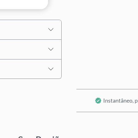
Preço Estimado
Instantâneo, p