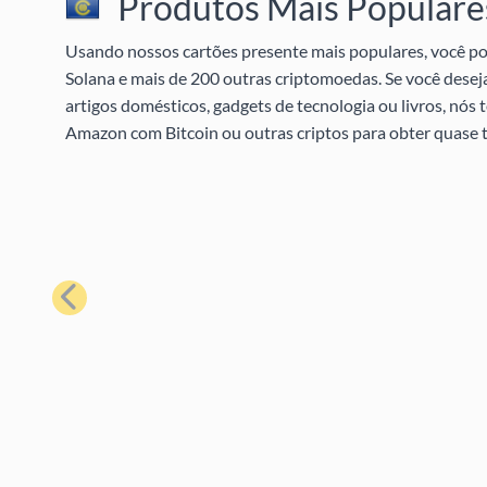
Produtos Mais Populares
Usando nossos cartões presente mais populares, você pod
Solana e mais de 200 outras criptomoedas. Se você desej
artigos domésticos, gadgets de tecnologia ou livros, nó
Amazon com Bitcoin ou outras criptos para obter quase t
Anterior