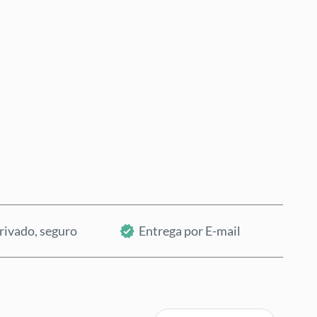
Comprar Agora
Adicionar ao Carrinho
rivado, seguro
Entrega por E-mail