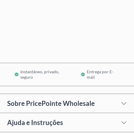
Comprar Agora
Adicionar ao Carrinho
Instantâneo, privado,
Entrega por E-
seguro
mail
Sobre PricePointe Wholesale
Ajuda e Instruções