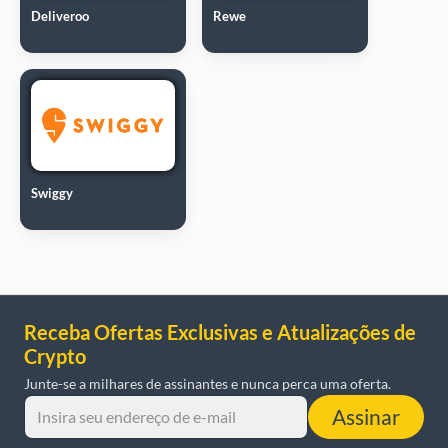
Deliveroo
Rewe
Swiggy
Receba Ofertas Exclusivas e Atualizações de
Crypto
Junte-se a milhares de assinantes e nunca perca uma oferta.
Assinar