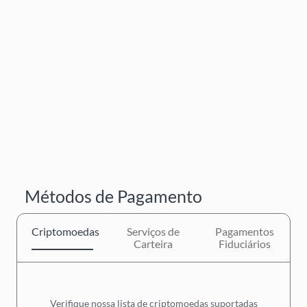
Métodos de Pagamento
Criptomoedas
Serviços de
Pagamentos
Carteira
Fiduciários
Verifique nossa lista de criptomoedas suportadas