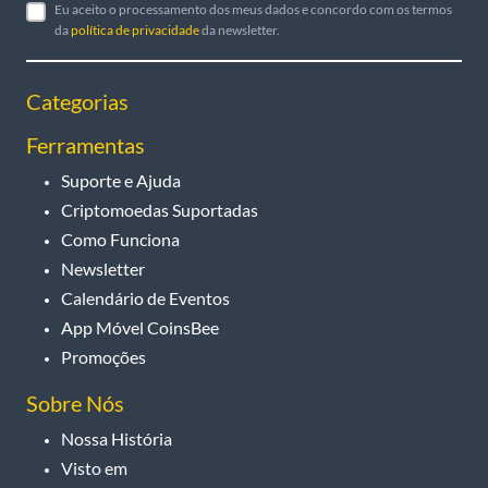
Eu aceito o processamento dos meus dados e concordo com os termos
da
política de privacidade
da newsletter.
Categorias
Ferramentas
Suporte e Ajuda
Criptomoedas Suportadas
Como Funciona
Newsletter
Calendário de Eventos
App Móvel CoinsBee
Promoções
Sobre Nós
Nossa História
Visto em