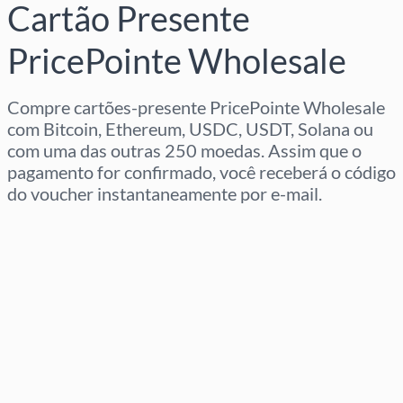
Cartão Presente
PricePointe Wholesale
Compre cartões-presente PricePointe Wholesale
com Bitcoin, Ethereum, USDC, USDT, Solana ou
com uma das outras 250 moedas. Assim que o
pagamento for confirmado, você receberá o código
do voucher instantaneamente por e-mail.
Selecione a região
Selecione um valor
Preço Estimado