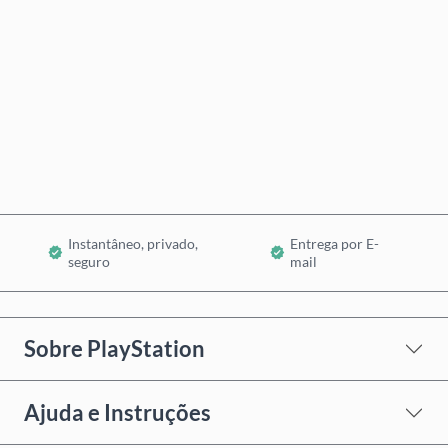
Comprar Agora
Adicionar ao Carrinho
Instantâneo, privado,
Entrega por E-
seguro
mail
Sobre PlayStation
Ajuda e Instruções