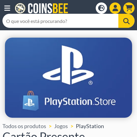
Todos os produtos
Jogos
PlayStation
Cartão Presente