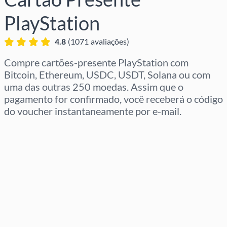
PlayStation
4.8
(
1071
avaliações
)
Compre cartões-presente PlayStation com
Bitcoin, Ethereum, USDC, USDT, Solana ou com
uma das outras 250 moedas. Assim que o
pagamento for confirmado, você receberá o código
do voucher instantaneamente por e-mail.
Selecione a região
Selecione um valor
Preço Estimado