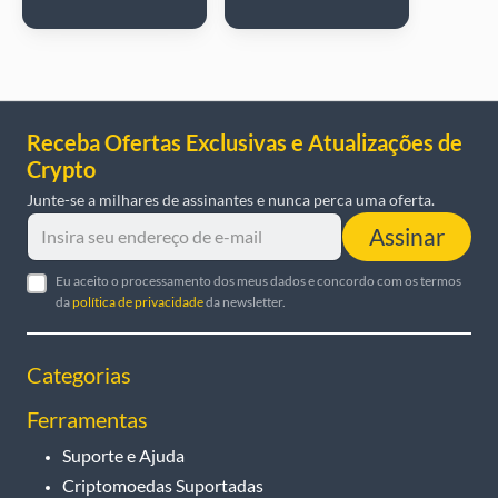
Receba Ofertas Exclusivas e Atualizações de
Crypto
Junte-se a milhares de assinantes e nunca perca uma oferta.
Assinar
Eu aceito o processamento dos meus dados e concordo com os termos
da
política de privacidade
da newsletter.
Categorias
Ferramentas
Suporte e Ajuda
Criptomoedas Suportadas