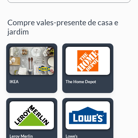
Compre vales-presente de casa e
jardim
IKEA
The Home Depot
Leroy Merlin
Lowe's