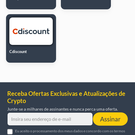
Cdiscount
Receba Ofertas Exclusivas e Atualizações de
Crypto
Junte-se a milhares de assinantes e nunca perca uma oferta.
Assinar
Eu aceito o processamento dos meus dados e concordo com os termos