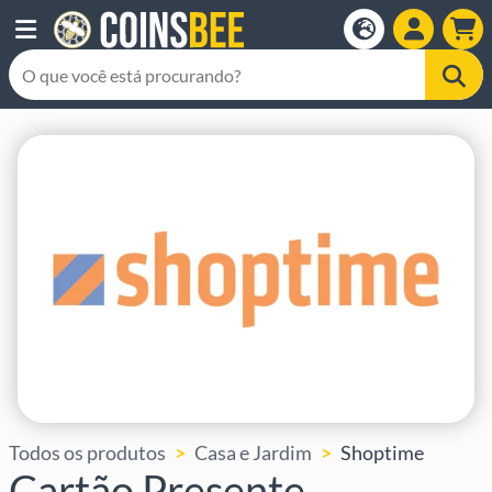
Todos os produtos
Casa e Jardim
Shoptime
Cartão Presente