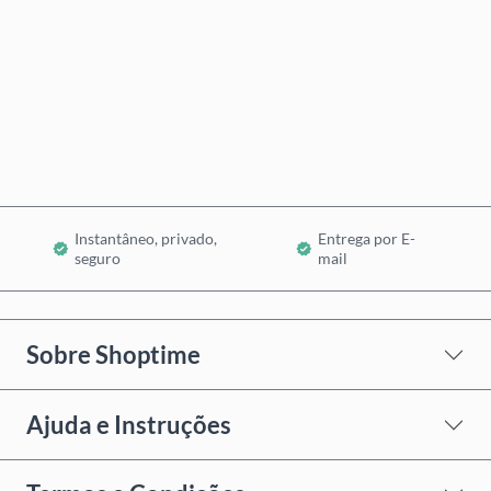
Comprar Agora
Adicionar ao Carrinho
Instantâneo, privado,
Entrega por E-
seguro
mail
Sobre Shoptime
Ajuda e Instruções