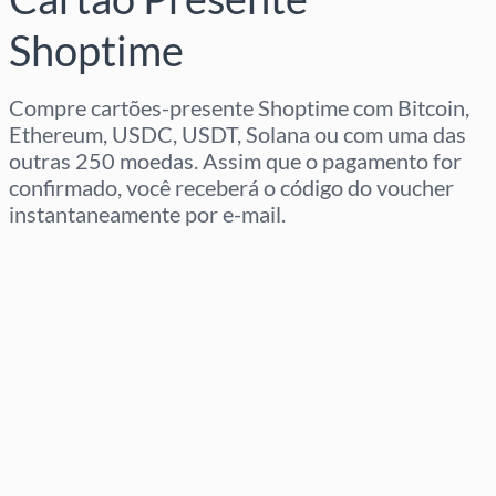
Shoptime
Compre cartões-presente Shoptime com Bitcoin,
Ethereum, USDC, USDT, Solana ou com uma das
outras 250 moedas. Assim que o pagamento for
confirmado, você receberá o código do voucher
instantaneamente por e-mail.
Selecione a região
Selecione um valor
Preço Estimado