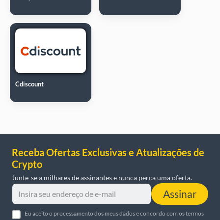
Cdiscount
Receba Ofertas Exclusivas e Atualizações de
Crypto
Junte-se a milhares de assinantes e nunca perca uma oferta.
Assinar
Eu aceito o processamento dos meus dados e concordo com os termos