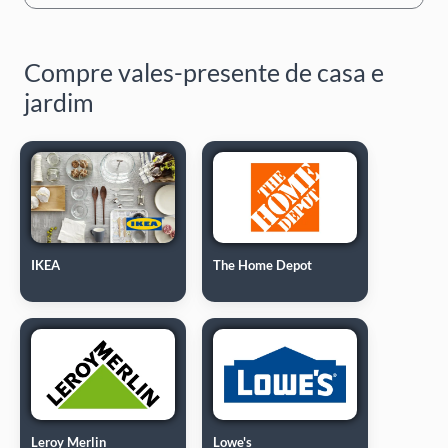
Compre vales-presente de casa e
jardim
IKEA
The Home Depot
Leroy Merlin
Lowe's