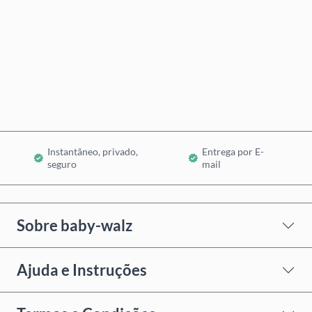
Comprar Agora
Adicionar ao Carrinho
Instantâneo, privado,
Entrega por E-
seguro
mail
Sobre baby-walz
Ajuda e Instruções