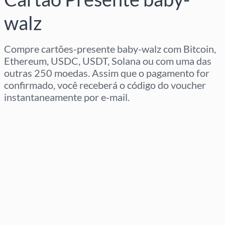
walz
Compre cartões-presente baby-walz com Bitcoin,
Ethereum, USDC, USDT, Solana ou com uma das
outras 250 moedas. Assim que o pagamento for
confirmado, você receberá o código do voucher
instantaneamente por e-mail.
Selecione a região
Selecione um valor
Preço Estimado