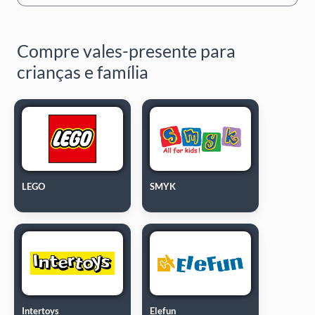
Compre vales-presente para
crianças e família
LEGO
SMYK
Intertoys
Elefun