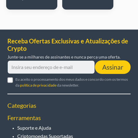
Receba Ofertas Exclusivas e Atualizações de
Crypto
Junte-se a milhares de assinantes e nunca perca uma oferta.
Assinar
Eu aceito o processamento dos meus dados e concordo com os termos
da
política de privacidade
da newsletter.
Categorias
Ferramentas
Suporte e Ajuda
Criptomoedas Suportadas