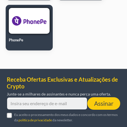
PhonePe
Receba Ofertas Exclusivas e Atualizações de
Crypto
Junte-se a milhares de assinantes e nunca perca uma oferta.
Assinar
Eu aceito o processamento dos meus dados e concordo com os termos
da
política de privacidade
da newsletter.