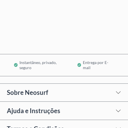
Comprar Agora
Adicionar ao Carrinho
Instantâneo, privado,
Entrega por E-
seguro
mail
Sobre Neosurf
Ajuda e Instruções