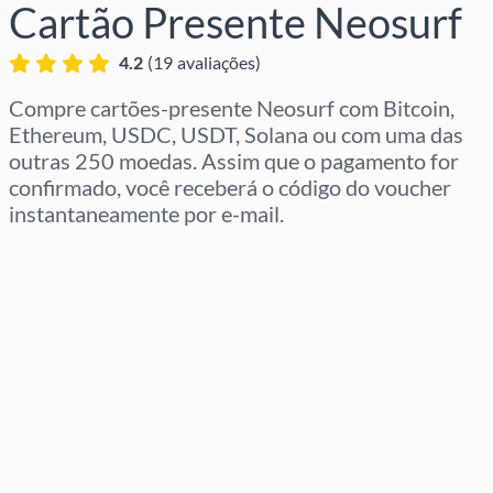
Cartão Presente Neosurf
4.2
(
19
avaliações
)
Compre cartões-presente Neosurf com Bitcoin,
Ethereum, USDC, USDT, Solana ou com uma das
outras 250 moedas. Assim que o pagamento for
confirmado, você receberá o código do voucher
instantaneamente por e-mail.
Selecione a região
Selecione um valor
Preço Estimado