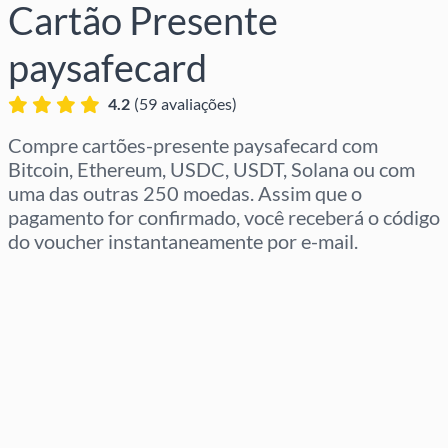
Cartão Presente
paysafecard
4.2
(
59
avaliações
)
Compre cartões-presente paysafecard com
Bitcoin, Ethereum, USDC, USDT, Solana ou com
uma das outras 250 moedas. Assim que o
pagamento for confirmado, você receberá o código
do voucher instantaneamente por e-mail.
Selecione a região
Selecione um valor