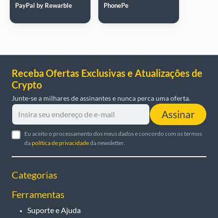
PayPal by Rewarble
PhonePe
Receba Ofertas Exclusivas e Atualizações de
Crypto
Junte-se a milhares de assinantes e nunca perca uma oferta.
Assinar
Eu aceito o processamento dos meus dados e concordo com os termos
da
política de privacidade
da newsletter.
Categorias
Ferramentas
Suporte e Ajuda