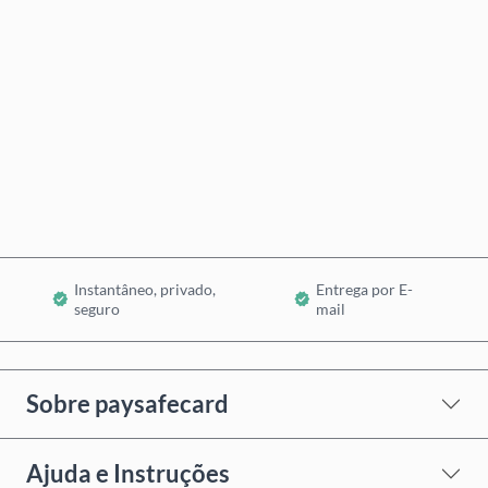
Preço Estimado
Comprar Agora
Adicionar ao Carrinho
Instantâneo, privado,
Entrega por E-
seguro
mail
Sobre paysafecard
Ajuda e Instruções