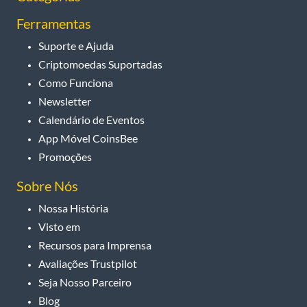
Ferramentas
Suporte e Ajuda
Criptomoedas Suportadas
Como Funciona
Newsletter
Calendário de Eventos
App Móvel CoinsBee
Promoções
Sobre Nós
Nossa História
Visto em
Recursos para Imprensa
Avaliações Trustpilot
Seja Nosso Parceiro
Blog