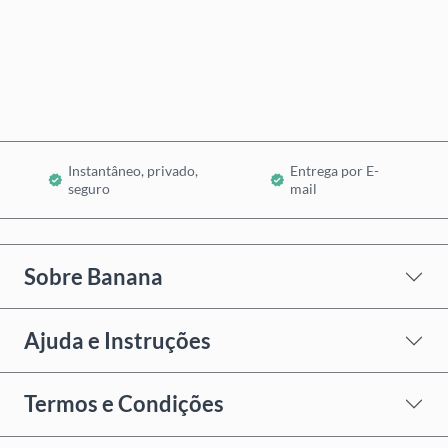
Comprar Agora
Adicionar ao Carrinho
Instantâneo, privado,
Entrega por E-
seguro
mail
Sobre Banana
Ajuda e Instruções
Termos e Condições