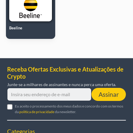
Beeline
Receba Ofertas Exclusivas e Atualizações de
Crypto
Junte-se a milhares de assinantes e nunca perca uma oferta.
Assinar
Eu aceito o processamento dos meus dados e concordo com os termos
da
política de privacidade
da newsletter.
Categorias