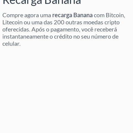
Compre agora uma
recarga Banana
com Bitcoin,
Litecoin ou uma das 200 outras moedas cripto
oferecidas. Após o pagamento, você receberá
instantaneamente o crédito no seu número de
celular.
Selecione a região
Selecione um valor
Preço Estimado