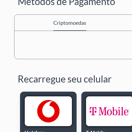
Métodos de Pagamento
Criptomoedas
Recarregue seu celular