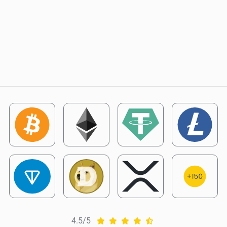
4.5/5