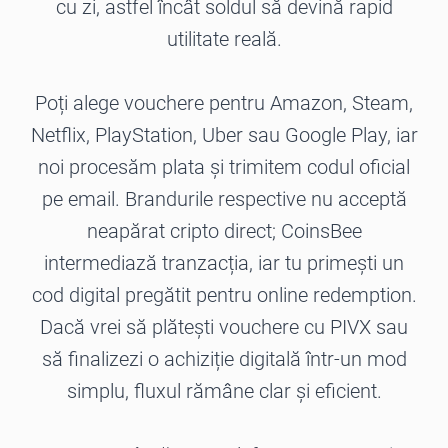
cu zi, astfel încât soldul să devină rapid
utilitate reală.
Poți alege vouchere pentru Amazon, Steam,
Netflix, PlayStation, Uber sau Google Play, iar
noi procesăm plata și trimitem codul oficial
pe email. Brandurile respective nu acceptă
neapărat cripto direct; CoinsBee
intermediază tranzacția, iar tu primești un
cod digital pregătit pentru online redemption.
Dacă vrei să plătești vouchere cu PIVX sau
să finalizezi o achiziție digitală într-un mod
simplu, fluxul rămâne clar și eficient.