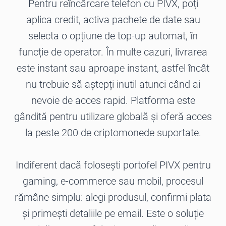
Pentru reîncărcare telefon cu PIVX, poți
aplica credit, activa pachete de date sau
selecta o opțiune de top-up automat, în
funcție de operator. În multe cazuri, livrarea
este instant sau aproape instant, astfel încât
nu trebuie să aștepți inutil atunci când ai
nevoie de acces rapid. Platforma este
gândită pentru utilizare globală și oferă acces
la peste 200 de criptomonede suportate.
Indiferent dacă folosești portofel PIVX pentru
gaming, e-commerce sau mobil, procesul
rămâne simplu: alegi produsul, confirmi plata
și primești detaliile pe email. Este o soluție