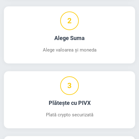
2
Alege Suma
Alege valoarea și moneda
3
Plătește cu PIVX
Plată crypto securizată