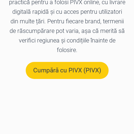
practică pentru a folosi PIVX online, cu livrare
digitală rapidă și cu acces pentru utilizatori
din multe țări. Pentru fiecare brand, termenii
de răscumpărare pot varia, așa că merită să
verifici regiunea și condițiile înainte de
folosire.
Cumpără cu PIVX (PIVX)