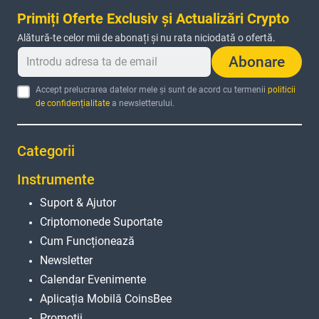
Primiți Oferte Exclusiv și Actualizări Crypto
Alătură-te celor mii de abonați și nu rata niciodată o ofertă.
Abonare
Accept prelucrarea datelor mele și sunt de acord cu termenii
politicii
de confidențialitate
a newsletterului.
Categorii
Instrumente
Suport & Ajutor
Criptomonede Suportate
Cum Funcționează
Newsletter
Calendar Evenimente
Aplicația Mobilă CoinsBee
Promoții