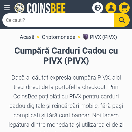
Acasă
Criptomonede
PIVX (PIVX)
Cumpără Carduri Cadou cu
PIVX (PIVX)
Dacă ai căutat expresia cumpără PIVX, aici
treci direct de la portofel la checkout. Prin
CoinsBee poți plăti cu PIVX pentru carduri
cadou digitale și reîncărcări mobile, fără pași
complicați și fără cont bancar. Noi facem
legătura dintre moneda ta și utilizarea ei de zi