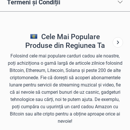
Termeni și Condiții
Cele Mai Populare
Produse din Regiunea Ta
Folosind cele mai populare carduri cadou ale noastre,
poți achiziționa o gamă largă de articole zilnice folosind
Bitcoin, Ethereum, Litecoin, Solana și peste 200 de alte
criptomonede. Fie că dorești să acoperi abonamentele
lunare pentru servicii de streaming muzical și video, fie
că ai nevoie să cumperi bunuri de uz casnic, gadgeturi
tehnologice sau cărți, noi te putem ajuta. De exemplu,
poți cumpăra cu ușurință un card cadou Amazon cu
Bitcoin sau alte cripto pentru a obține aproape orice ai
nevoie!