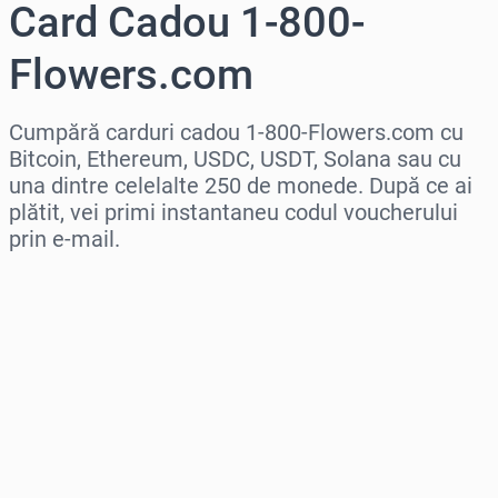
Card Cadou 1-800-
Flowers.com
Cumpără carduri cadou 1-800-Flowers.com cu
Bitcoin, Ethereum, USDC, USDT, Solana sau cu
una dintre celelalte 250 de monede. După ce ai
plătit, vei primi instantaneu codul voucherului
prin e-mail.
Selectează regiunea
Selectează o sumă
Preț estimat