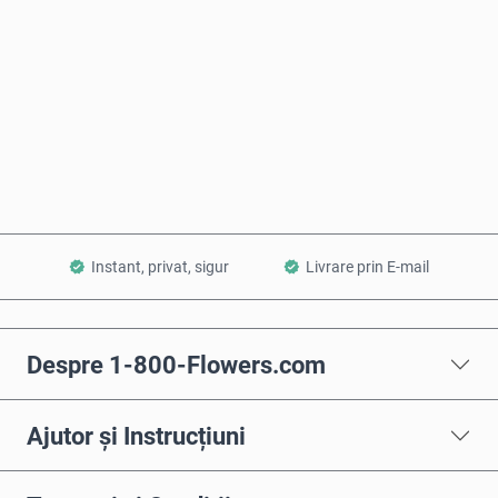
Cumpără acum
Adaugă în Coș
Instant, privat, sigur
Livrare prin E-mail
Despre 1-800-Flowers.com
Ajutor și Instrucțiuni