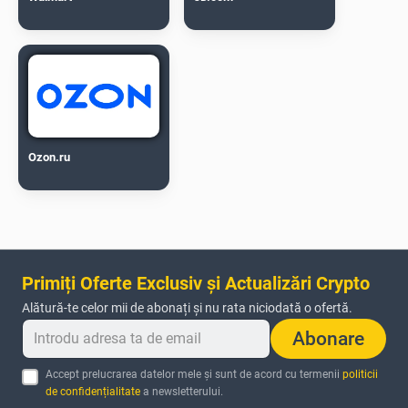
Ozon.ru
Primiți Oferte Exclusiv și Actualizări Crypto
Alătură-te celor mii de abonați și nu rata niciodată o ofertă.
Abonare
Accept prelucrarea datelor mele și sunt de acord cu termenii
politicii
de confidențialitate
a newsletterului.