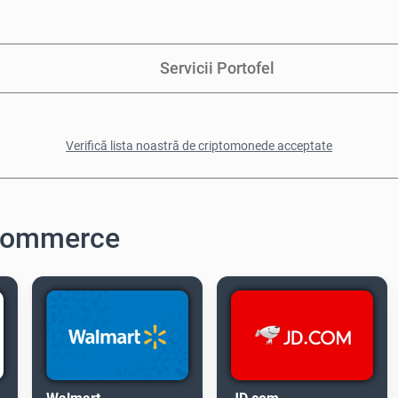
Servicii Portofel
Verifică lista noastră de criptomonede acceptate
-commerce