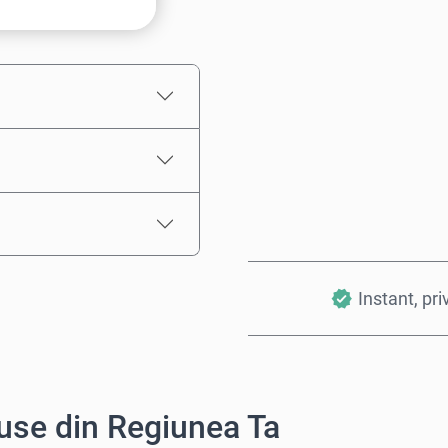
Preț estimat
Instant, pri
use din Regiunea Ta