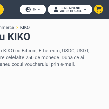
BINE AI VENIT
EN
AUTENTIFICARE
mmerce
KIKO
u KIKO
 KIKO cu Bitcoin, Ethereum, USDC, USDT,
tre celelalte 250 de monede. După ce ai
ntaneu codul voucherului prin e-mail.