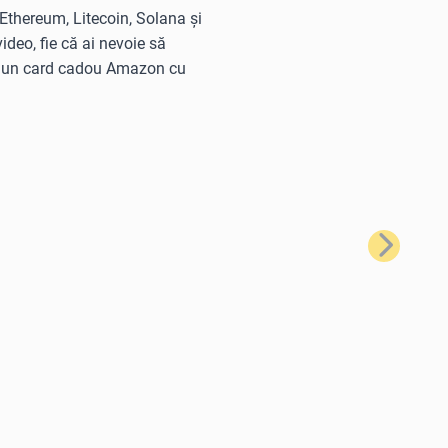
 Ethereum, Litecoin, Solana și
deo, fie că ai nevoie să
ță un card cadou Amazon cu
Următorul