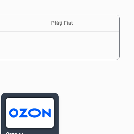
Plăți Fiat