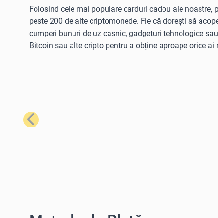
Folosind cele mai populare carduri cadou ale noastre, po
peste 200 de alte criptomonede. Fie că dorești să acope
cumperi bunuri de uz casnic, gadgeturi tehnologice sa
Bitcoin sau alte cripto pentru a obține aproape orice ai 
Anterior