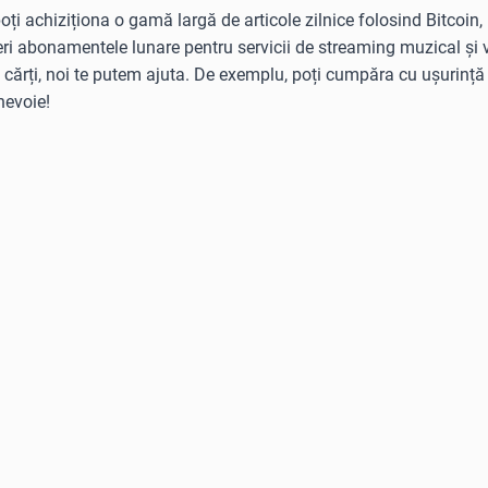
ți achiziționa o gamă largă de articole zilnice folosind Bitcoin,
ri abonamentele lunare pentru servicii de streaming muzical și vi
u cărți, noi te putem ajuta. De exemplu, poți cumpăra cu ușurin
nevoie!