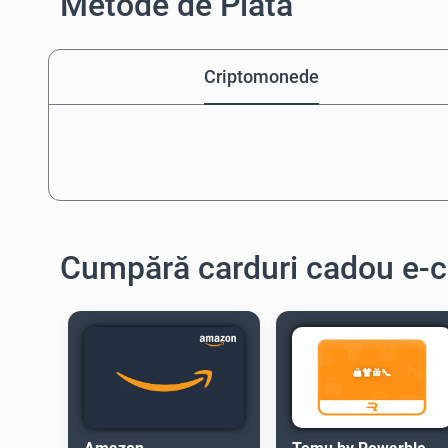
Metode de Plată
Criptomonede
Cumpără carduri cadou e