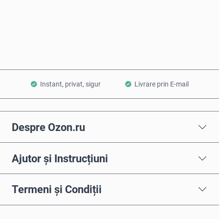
Cumpără acum
Adaugă în Coș
Instant, privat, sigur
Livrare prin E-mail
Despre Ozon.ru
Ajutor și Instrucțiuni
Termeni și Condiții