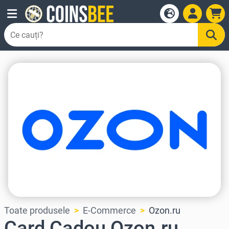
Toate produsele
E-Commerce
Ozon.ru
Card Cadou Ozon.ru