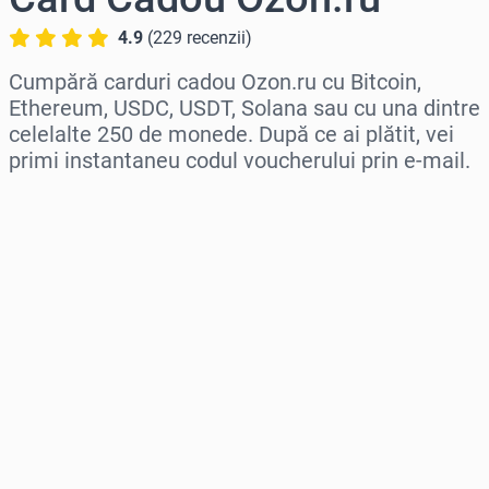
4.9
(
229
recenzii
)
Cumpără carduri cadou Ozon.ru cu Bitcoin,
Ethereum, USDC, USDT, Solana sau cu una dintre
celelalte 250 de monede. După ce ai plătit, vei
primi instantaneu codul voucherului prin e-mail.
Selectează regiunea
Selectează o sumă
Preț estimat