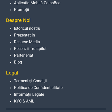
Aplicația Mobilă CoinsBee
Promoții
Despre Noi
Istoricul nostru
Prezentat în
Resurse Media
Recenzii Trustpilot
Parteneriat
Blog
Legal
Termeni și Condiții
Politica de Confidențialitate
Informații Legale
KYC & AML