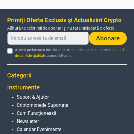
Primiți Oferte Exclusiv și Actualizări Crypto
Alătură-te celor mii de abonați și nu rata niciodată o ofertă.
Abonare
Accept prelucrarea datelor mele și sunt de acord cu termenii
politicii
de confidențialitate
a newsletterului.
Categorii
Instrumente
Suport & Ajutor
Criptomonede Suportate
Cum Funcționează
Newsletter
Calendar Evenimente