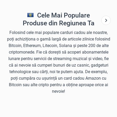
Cele Mai Populare
Produse din Regiunea Ta
Folosind cele mai populare carduri cadou ale noastre,
poți achiziționa o gamă largă de articole zilnice folosind
Bitcoin, Ethereum, Litecoin, Solana și peste 200 de alte
criptomonede. Fie că dorești să acoperi abonamentele
lunare pentru servicii de streaming muzical și video, fie
că ai nevoie să cumperi bunuri de uz casnic, gadgeturi
tehnologice sau cărți, noi te putem ajuta. De exemplu,
poți cumpăra cu ușurință un card cadou Amazon cu
Bitcoin sau alte cripto pentru a obține aproape orice ai
nevoie!