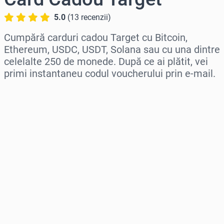
5.0
(
13
recenzii
)
Cumpără carduri cadou Target cu Bitcoin,
Ethereum, USDC, USDT, Solana sau cu una dintre
celelalte 250 de monede. După ce ai plătit, vei
primi instantaneu codul voucherului prin e-mail.
Selectează regiunea
Selectează o sumă
Preț estimat