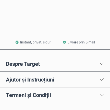
Cumpără acum
Adaugă în Coș
Instant, privat, sigur
Livrare prin E-mail
Despre Target
Ajutor și Instrucțiuni
Termeni și Condiții