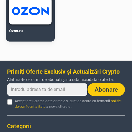
Ozon.ru
Primiți Oferte Exclusiv și Actualizări Crypto
Alătură-te celor mii de abonați și nu rata niciodată o ofertă.
Abonare
Accept prelucrarea datelor mele și sunt de acord cu termenii
politicii
de confidențialitate
a newsletterului.
Categorii