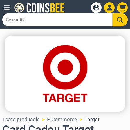
Toate produsele
E-Commerce
Target
Card Cadou Target