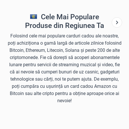
Cele Mai Populare
Produse din Regiunea Ta
Folosind cele mai populare carduri cadou ale noastre,
poți achiziționa o gamă largă de articole zilnice folosind
Bitcoin, Ethereum, Litecoin, Solana și peste 200 de alte
criptomonede. Fie că dorești să acoperi abonamentele
lunare pentru servicii de streaming muzical și video, fie
că ai nevoie să cumperi bunuri de uz casnic, gadgeturi
tehnologice sau cărți, noi te putem ajuta. De exemplu,
poți cumpăra cu ușurință un card cadou Amazon cu
Bitcoin sau alte cripto pentru a obține aproape orice ai
nevoie!