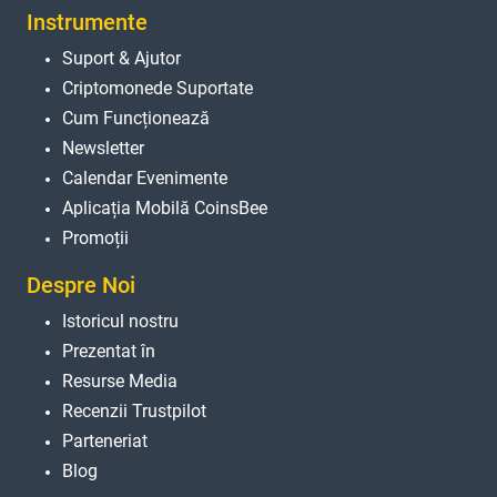
Instrumente
Suport & Ajutor
Criptomonede Suportate
Cum Funcționează
Newsletter
Calendar Evenimente
Aplicația Mobilă CoinsBee
Promoții
Despre Noi
Istoricul nostru
Prezentat în
Resurse Media
Recenzii Trustpilot
Parteneriat
Blog