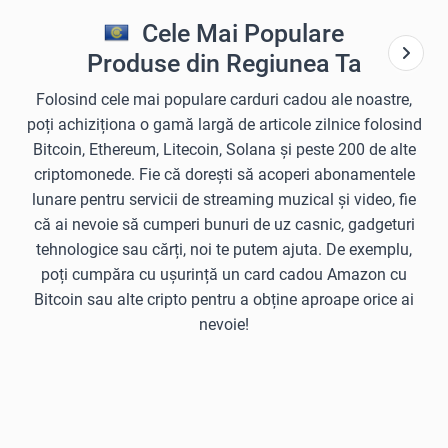
Cele Mai Populare
Produse din Regiunea Ta
Folosind cele mai populare carduri cadou ale noastre,
poți achiziționa o gamă largă de articole zilnice folosind
Bitcoin, Ethereum, Litecoin, Solana și peste 200 de alte
criptomonede. Fie că dorești să acoperi abonamentele
lunare pentru servicii de streaming muzical și video, fie
că ai nevoie să cumperi bunuri de uz casnic, gadgeturi
tehnologice sau cărți, noi te putem ajuta. De exemplu,
poți cumpăra cu ușurință un card cadou Amazon cu
Bitcoin sau alte cripto pentru a obține aproape orice ai
nevoie!