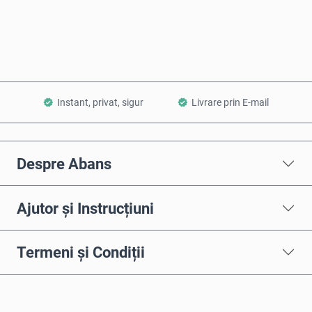
Adaugă în Coș
Instant, privat, sigur
Livrare prin E-mail
Despre Abans
Ajutor și Instrucțiuni
Termeni și Condiții