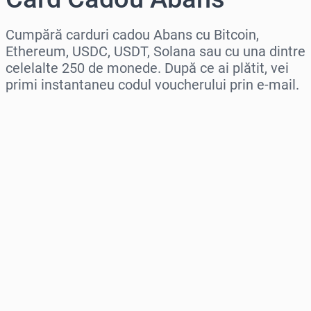
Cumpără carduri cadou Abans cu Bitcoin,
Ethereum, USDC, USDT, Solana sau cu una dintre
celelalte 250 de monede. După ce ai plătit, vei
primi instantaneu codul voucherului prin e-mail.
Selectează regiunea
Selectează o sumă
Preț estimat
Cumpără acum