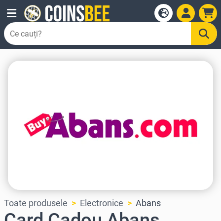
Toate produsele
Electronice
Abans
Card Cadou Abans