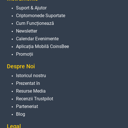
Suport & Ajutor
Criptomonede Suportate
Cum Funcționează
Newsletter
Calendar Evenimente
Aplicația Mobilă CoinsBee
Promoții
Despre Noi
Istoricul nostru
Prezentat în
Resurse Media
Recenzii Trustpilot
Parteneriat
Blog
Legal