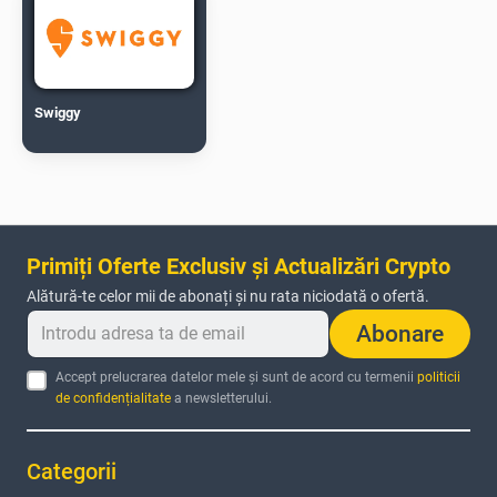
Swiggy
Primiți Oferte Exclusiv și Actualizări Crypto
Alătură-te celor mii de abonați și nu rata niciodată o ofertă.
Abonare
Accept prelucrarea datelor mele și sunt de acord cu termenii
politicii
de confidențialitate
a newsletterului.
Categorii