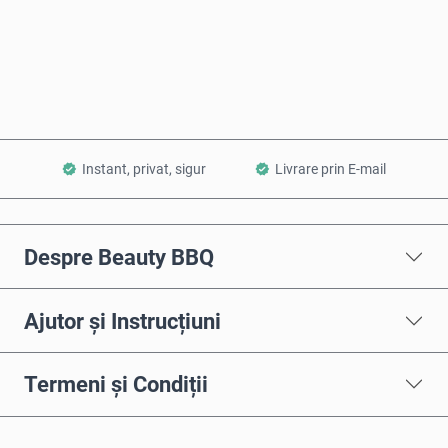
Cumpără acum
Adaugă în Coș
Instant, privat, sigur
Livrare prin E-mail
Despre Beauty BBQ
Ajutor și Instrucțiuni
Termeni și Condiții