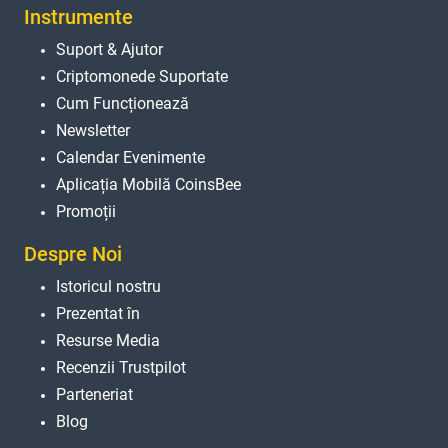
Instrumente
Suport & Ajutor
Criptomonede Suportate
Cum Funcționează
Newsletter
Calendar Evenimente
Aplicația Mobilă CoinsBee
Promoții
Despre Noi
Istoricul nostru
Prezentat în
Resurse Media
Recenzii Trustpilot
Parteneriat
Blog