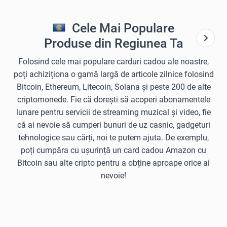
Cele Mai Populare
Produse din Regiunea Ta
Folosind cele mai populare carduri cadou ale noastre,
poți achiziționa o gamă largă de articole zilnice folosind
Bitcoin, Ethereum, Litecoin, Solana și peste 200 de alte
criptomonede. Fie că dorești să acoperi abonamentele
lunare pentru servicii de streaming muzical și video, fie
că ai nevoie să cumperi bunuri de uz casnic, gadgeturi
tehnologice sau cărți, noi te putem ajuta. De exemplu,
poți cumpăra cu ușurință un card cadou Amazon cu
Bitcoin sau alte cripto pentru a obține aproape orice ai
nevoie!