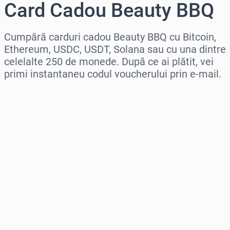
Card Cadou Beauty BBQ
Cumpără carduri cadou Beauty BBQ cu Bitcoin,
Ethereum, USDC, USDT, Solana sau cu una dintre
celelalte 250 de monede. După ce ai plătit, vei
primi instantaneu codul voucherului prin e-mail.
Selectează regiunea
Selectează o sumă
Preț estimat